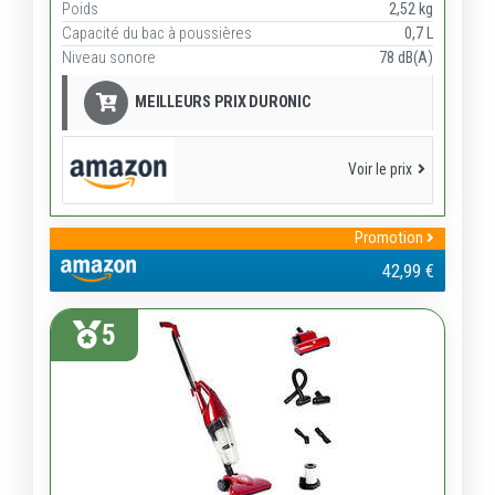
Poids
2,52 kg
Capacité du bac à poussières
0,7 L
Niveau sonore
78 dB(A)
MEILLEURS PRIX DURONIC
Voir le prix
Promotion
42,99 €
5