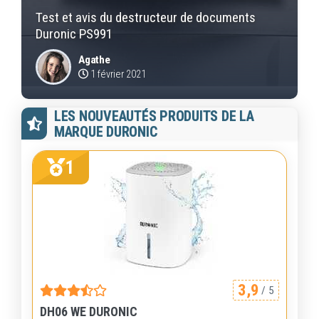
Test et avis du destructeur de documents
Duronic PS991
Agathe
1 février 2021
LES NOUVEAUTÉS PRODUITS DE LA
MARQUE DURONIC
1
3,9
/ 5
DH06 WE DURONIC