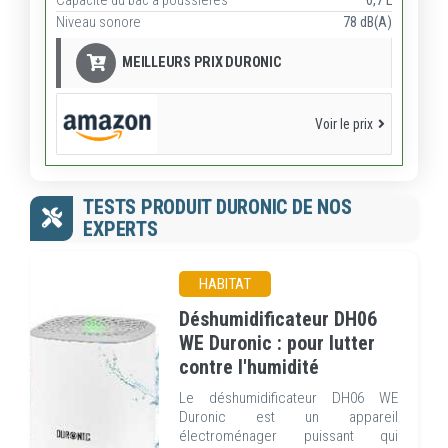
Capacité du bac à poussières
0,7 L
Niveau sonore
78 dB(A)
MEILLEURS PRIX DURONIC
Voir le prix
TESTS PRODUIT DURONIC DE NOS
EXPERTS
HABITAT
Déshumidificateur DH06
WE Duronic : pour lutter
contre l'humidité
Le déshumidificateur DH06 WE
Duronic est un appareil
électroménager puissant qui