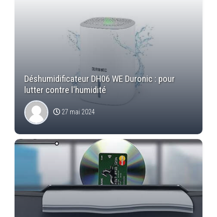
Déshumidificateur DH06 WE Duronic : pour
lutter contre l'humidité
27 mai 2024