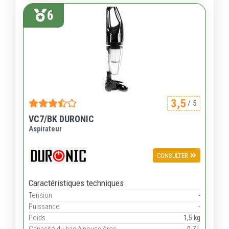
6
3,5
/ 5
VC7/BK DURONIC
Aspirateur
CONSULTER
Caractéristiques techniques
Tension
-
Puissance
-
Poids
1,5 kg