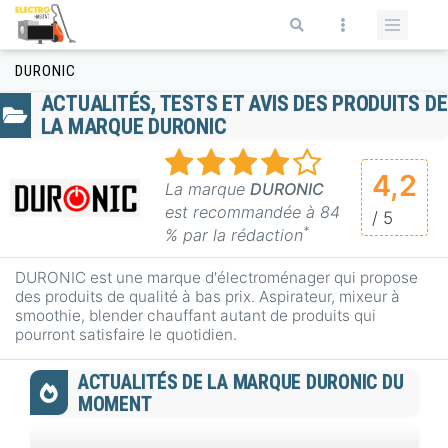
Aller au contenu principal
Formulaire de recherche
DURONIC
ACTUALITÉS, TESTS ET AVIS DES PRODUITS DE
LA MARQUE DURONIC
4,2
La marque
DURONIC
est recommandée à 84
/ 5
*
% par la rédaction
DURONIC est une marque d'électroménager qui propose
des produits de qualité à bas prix. Aspirateur, mixeur à
smoothie, blender chauffant autant de produits qui
pourront satisfaire le quotidien.
ACTUALITÉS DE LA MARQUE DURONIC DU
MOMENT