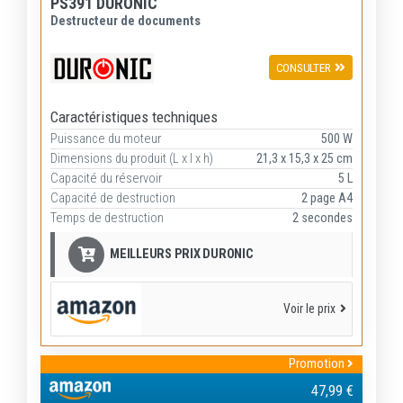
PS391 DURONIC
Destructeur de documents
CONSULTER
Caractéristiques techniques
Puissance du moteur
500 W
Dimensions du produit (L x l x h)
21,3 x 15,3 x 25 cm
Capacité du réservoir
5 L
Capacité de destruction
2 page A4
Temps de destruction
2 secondes
MEILLEURS PRIX DURONIC
Voir le prix
Promotion
47,99 €