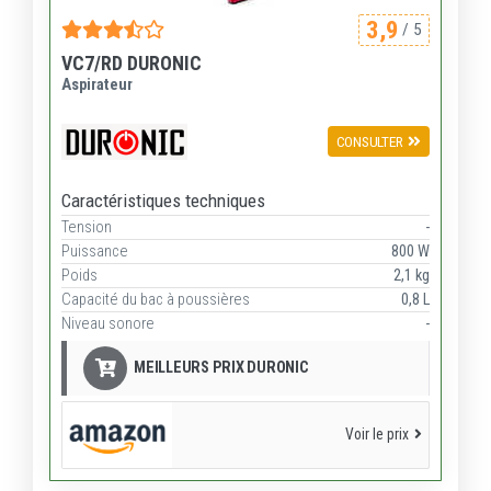
3,9
/ 5
VC7/RD DURONIC
Aspirateur
CONSULTER
Caractéristiques techniques
Tension
-
Puissance
800 W
Poids
2,1 kg
Capacité du bac à poussières
0,8 L
Niveau sonore
-
MEILLEURS PRIX DURONIC
Voir le prix