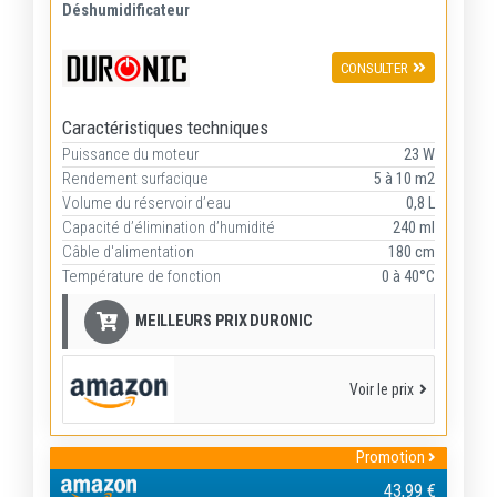
Déshumidificateur
CONSULTER
Caractéristiques techniques
Puissance du moteur
23 W
Rendement surfacique
5 à 10 m2
Volume du réservoir d’eau
0,8 L
Capacité d’élimination d’humidité
240 ml
Câble d'alimentation
180 cm
Température de fonction
0 à 40°C
MEILLEURS PRIX DURONIC
Voir le prix
Promotion
43,99 €