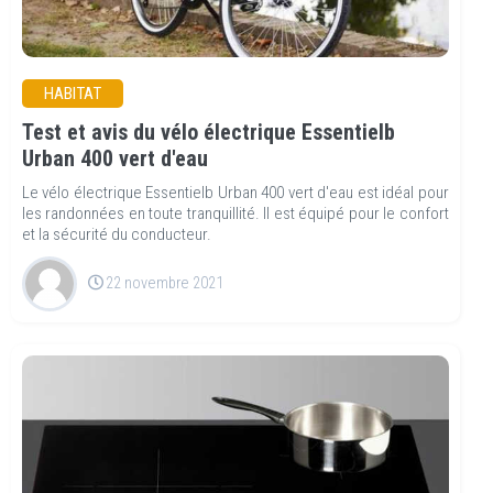
HABITAT
Test et avis du vélo électrique Essentielb
Urban 400 vert d'eau
Le vélo électrique Essentielb Urban 400 vert d'eau est idéal pour
les randonnées en toute tranquillité. Il est équipé pour le confort
et la sécurité du conducteur.
22 novembre 2021