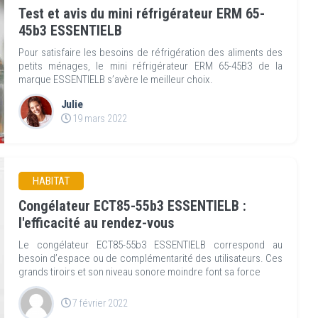
Test et avis du mini réfrigérateur ERM 65-
45b3 ESSENTIELB
Pour satisfaire les besoins de réfrigération des aliments des
petits ménages, le mini réfrigérateur ERM 65-45B3 de la
marque ESSENTIELB s’avère le meilleur choix.
Julie
19 mars 2022
HABITAT
Congélateur ECT85-55b3 ESSENTIELB :
l'efficacité au rendez-vous
Le congélateur ECT85-55b3 ESSENTIELB correspond au
besoin d’espace ou de complémentarité des utilisateurs. Ces
grands tiroirs et son niveau sonore moindre font sa force
7 février 2022