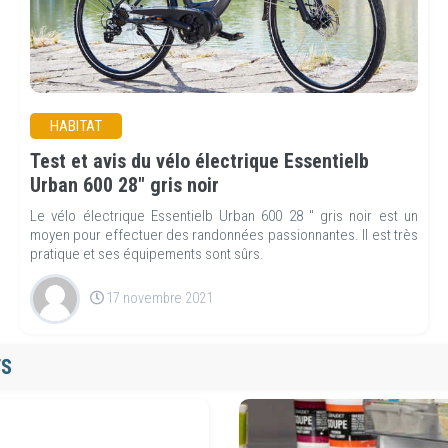
HABITAT
Test et avis du vélo électrique Essentielb
Urban 600 28" gris noir
Le vélo électrique Essentielb Urban 600 28 " gris noir est un
moyen pour effectuer des randonnées passionnantes. Il est très
pratique et ses équipements sont sûrs.
17 novembre 2021
TS