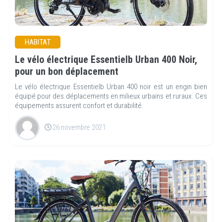
HABITAT
Le vélo électrique Essentielb Urban 400 Noir,
pour un bon déplacement
Le vélo électrique Essentielb Urban 400 noir est un engin bien
équipé pour des déplacements en milieux urbains et ruraux. Ces
équipements assurent confort et durabilité.
26 novembre 2021