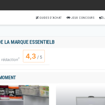
GUIDES D'ACHAT
JEUX CONCOURS
L
 DE LA MARQUE ESSENTIELB
4,3
/ 5
*
 rédaction
 MOMENT