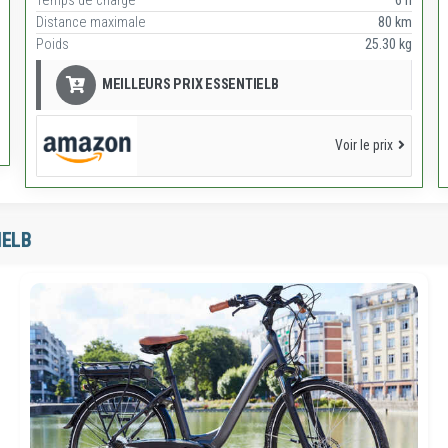
Temps de charge
6 h
Distance maximale
80 km
Poids
25.30 kg
MEILLEURS PRIX ESSENTIELB
Voir le prix
IELB