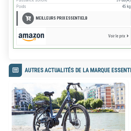
Puissance sonore
39 dB(A)
Poids
45 kg
MEILLEURS PRIX ESSENTIELB
Voir le prix
AUTRES ACTUALITÉS DE LA MARQUE ESSENT