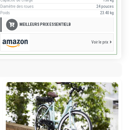
Capacité de charge
130 kg
Diamètre des roues
24 pouces
Poids
23.40 kg
MEILLEURS PRIX ESSENTIELB
Voir le prix