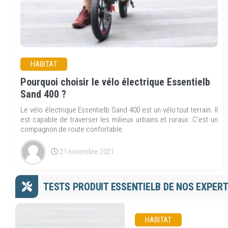
HABITAT
Pourquoi choisir le vélo électrique Essentielb
Sand 400 ?
Le vélo électrique Essentielb Sand 400 est un vélo tout terrain. Il
est capable de traverser les milieux urbains et ruraux. C’est un
compagnon de route confortable.
21 novembre 2021
TESTS PRODUIT ESSENTIELB DE NOS EXPER
HABITAT