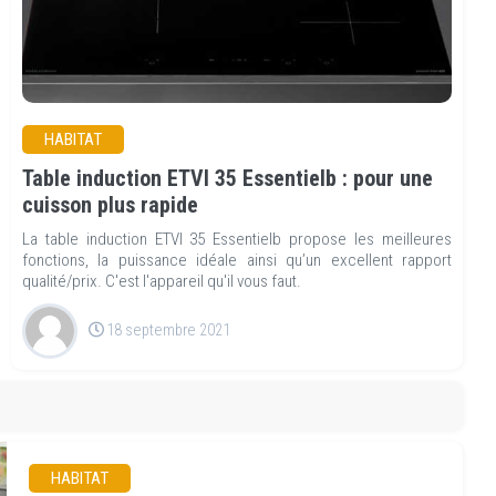
HABITAT
Table induction ETVI 35 Essentielb : pour une
cuisson plus rapide
La table induction ETVI 35 Essentielb propose les meilleures
fonctions, la puissance idéale ainsi qu’un excellent rapport
qualité/prix. C'est l'appareil qu'il vous faut.
18 septembre 2021
HABITAT