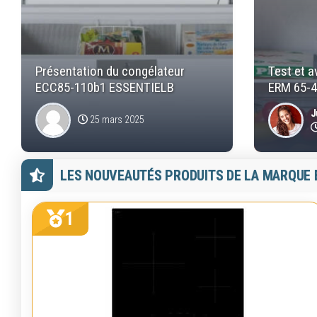
Présentation du congélateur
Test et a
ECC85-110b1 ESSENTIELB
ERM 65-
J
25 mars 2025
LES NOUVEAUTÉS PRODUITS DE LA MARQUE 
1