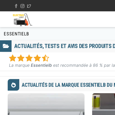
Aller au contenu principal
Formulaire de recherche
ESSENTIELB
ACTUALITÉS, TESTS ET AVIS DES PRODUITS
La marque
Essentielb
est recommandée à 86 % par la
ACTUALITÉS DE LA MARQUE ESSENTIELB DU