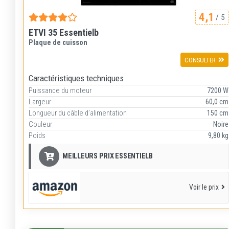
4,1
/ 5
ETVI 35 Essentielb
Plaque de cuisson
CONSULTER
Caractéristiques techniques
Puissance du moteur
7200 W
Largeur
60,0 cm
Longueur du câble d’alimentation
150 cm
Couleur
Noire
Poids
9,80 kg
MEILLEURS PRIX ESSENTIELB
Voir le prix