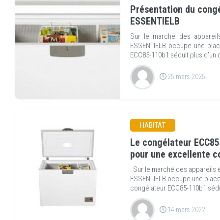
Présentation du cong
ESSENTIELB
Sur le marché des appareil
ESSENTIELB occupe une place
ECC85-110b1 séduit plus d’un
25 mars 2025
HABITAT
Le congélateur ECC85-
pour une excellente c
: Sur le marché des appareils
ESSENTIELB occupe une place
congélateur ECC85-110b1 sédu
14 mars 2022