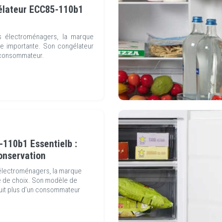
élateur ECC85-110b1
s électroménagers, la marque
 importante. Son congélateur
 consommateur.
110b1 Essentielb :
onservation
 électroménagers, la marque
 de choix. Son modèle de
it plus d’un consommateur