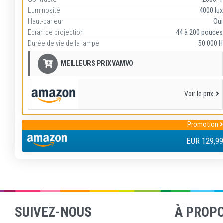
Luminosité
4000 lux
Haut-parleur
Oui
Ecran de projection
44 à 200 pouces
Durée de vie de la lampe
50 000 H
MEILLEURS PRIX VAMVO
Voir le prix
Promotion
EUR 129,99
SUIVEZ-NOUS
À PROP