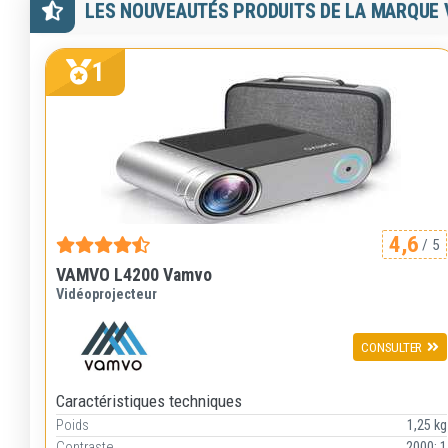
LES NOUVEAUTÉS PRODUITS DE LA MARQUE
1
4,6
/ 5
VAMVO L4200 Vamvo
Vidéoprojecteur
CONSULTER
Caractéristiques techniques
Poids
1,25 kg
Contraste
2000: 1