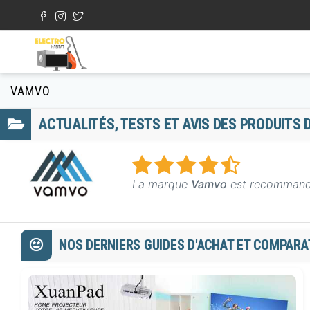
Aller au contenu principal
Formulaire de recherche
VAMVO
ACTUALITÉS, TESTS ET AVIS DES PRODUITS
La marque
Vamvo
est recommandé
NOS DERNIERS GUIDES D'ACHAT ET COMPAR