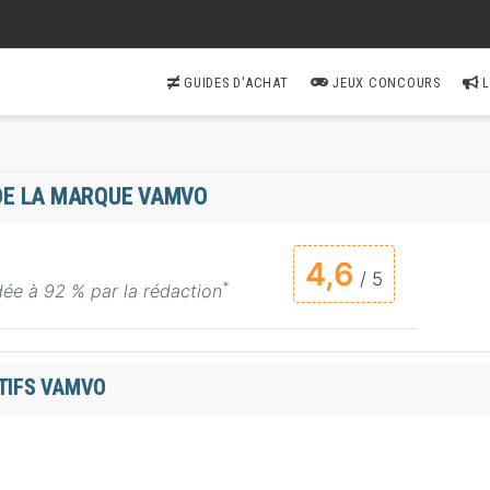
GUIDES D'ACHAT
JEUX CONCOURS
L
 DE LA MARQUE VAMVO
4,6
/ 5
*
e à 92 % par la rédaction
ATIFS VAMVO