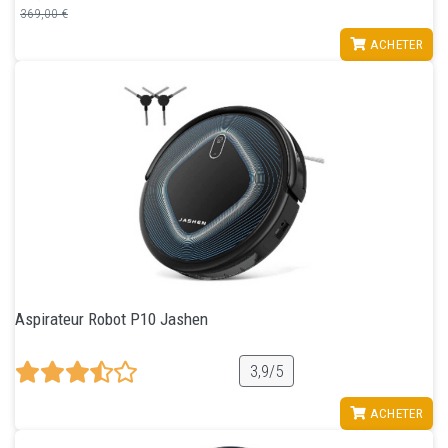
369,00 €
VOIR
ACHETER
Aspirateur Robot P10 Jashen
3,9/5
VOIR
ACHETER