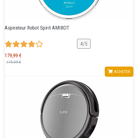
Aspirateur Robot Spirit AMIBOT
4/5
179,99 €
179,99 €
VOIR
ACHETER