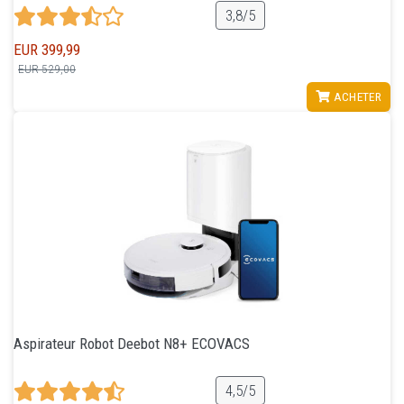
3,8/5
EUR 399,99
EUR 529,00
VOIR
ACHETER
Aspirateur Robot Deebot N8+ ECOVACS
4,5/5