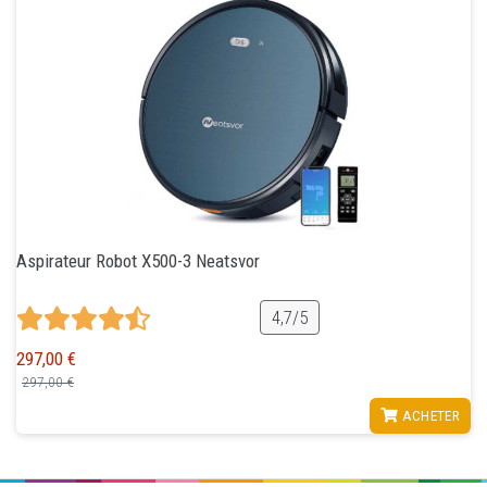
Aspirateur Robot X500-3 Neatsvor
4,7/5
297,00 €
297,00 €
VOIR
ACHETER