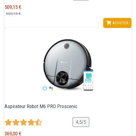
509,15 €
509,15 €
VOIR
ACHETER
Aspirateur Robot M6 PRO Proscenic
4,5/5
369,00 €