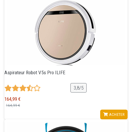
Aspirateur Robot V5s Pro ILIFE
3,8/5
164,99 €
164,99 €
VOIR
ACHETER