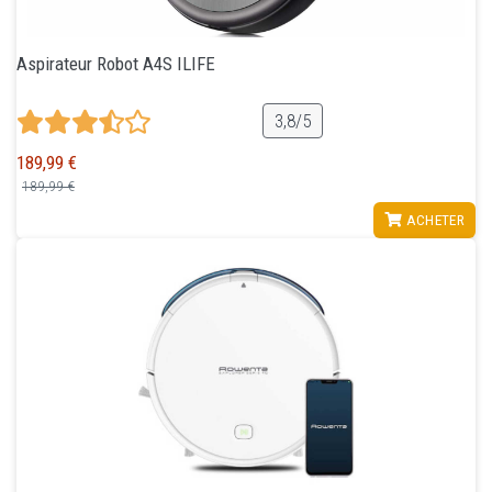
Aspirateur Robot A4S ILIFE
3,8/5
189,99 €
189,99 €
VOIR
ACHETER