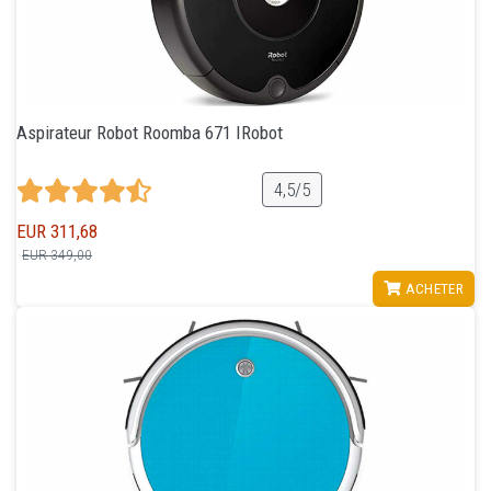
Aspirateur Robot Roomba 671 IRobot
4,5/5
EUR 311,68
EUR 349,00
VOIR
ACHETER