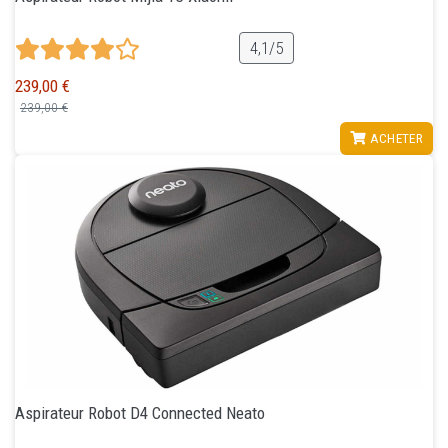
4,1/5
239,00 €
239,00 €
VOIR
ACHETER
Aspirateur Robot D4 Connected Neato