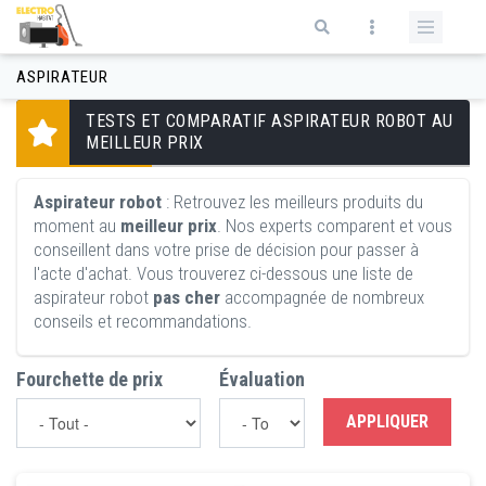
Aller au contenu principal
Formulaire de recherche
ASPIRATEUR
TESTS ET COMPARATIF ASPIRATEUR ROBOT AU
MEILLEUR PRIX
Aspirateur
robot
: Retrouvez les meilleurs produits du
moment au
meilleur prix
. Nos experts comparent et vous
conseillent dans votre prise de décision pour passer à
l'acte d'achat. Vous trouverez ci-dessous une liste de
aspirateur robot
pas cher
accompagnée de nombreux
conseils et recommandations.
Fourchette de prix
Évaluation