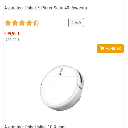
Aspirateur Robot X-Plorer Serie 40 Rowenta
4,5/5
299,99 €
299,99 €
VOIR
ACHETER
Aspirateur Robot Mijia 1C Xiaomi