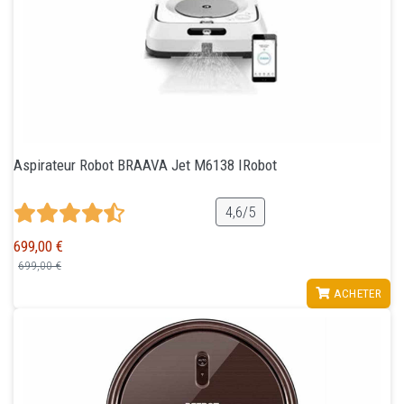
Aspirateur Robot BRAAVA Jet M6138 IRobot
4,6/5
699,00 €
699,00 €
VOIR
ACHETER