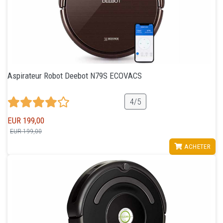
Aspirateur Robot Deebot N79S ECOVACS
4/5
EUR 199,00
EUR 199,00
VOIR
ACHETER