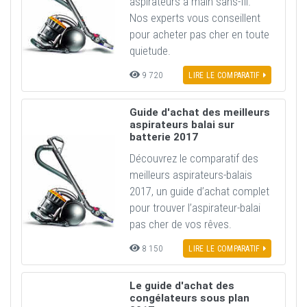
aspirateurs à main sans-fil.
Nos experts vous conseillent
pour acheter pas cher en toute
quietude.
9 720
LIRE LE COMPARATIF
Guide d'achat des meilleurs
aspirateurs balai sur
batterie 2017
Découvrez le comparatif des
meilleurs aspirateurs-balais
2017, un guide d’achat complet
pour trouver l’aspirateur-balai
pas cher de vos rêves.
8 150
LIRE LE COMPARATIF
Le guide d'achat des
congélateurs sous plan