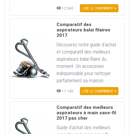
12 040
LIRE LE COMPARATIF
Comparatif des
aspirateurs balai filaires
2017
Découvrez notre guide d'achat
et comparatif des meilleurs
aspirateurs balai filaire du
moment. Un accessoire
indispensable pour nettoyer
parfaitement sa maison.
11 140
LIRE LE COMPARATIF
Comparatif des meilleurs
aspirateurs à main sans-fil
2017 pas cher
Guide d’achat des meilleurs