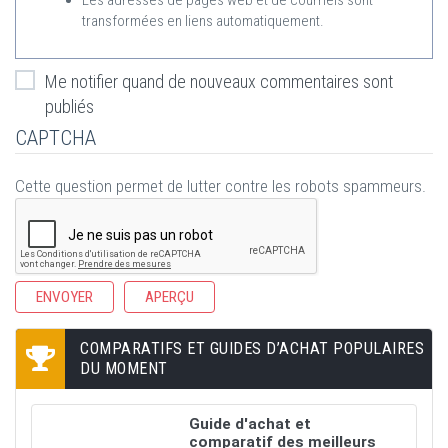
Les adresses de pages web et de courriels sont
transformées en liens automatiquement.
Me notifier quand de nouveaux commentaires sont
publiés
CAPTCHA
Cette question permet de lutter contre les robots spammeurs.
COMPARATIFS ET GUIDES D’ACHAT POPULAIRES
DU MOMENT
Guide d'achat et
comparatif des meilleurs