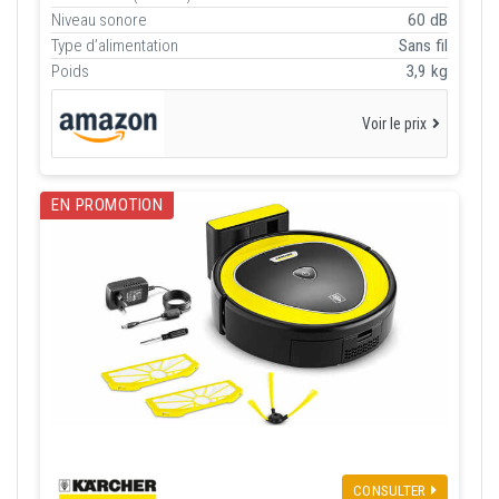
Niveau sonore
60 dB
Type d’alimentation
Sans fil
Poids
3,9 kg
Voir le prix
EN PROMOTION
CONSULTER