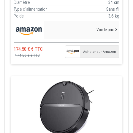
Diamètre
34 cm
Type d’alimentation
Sans fil
Poids
3,6 kg
Voir le prix
174,50 € € TTC
Acheter sur Amazon
174,50 € € TTC