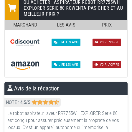
OÙ ACHETER : ASPIRATEUR ROBOT RR7755WH
EXPLORER SERIE 80 ROWENTA PAS CHER ET AU
MEILLEUR PRIX ?
MARCHAND
LES AVIS
PRIX
LIRE LES AVIS
VOIR L'OFFRE
LIRE LES AVIS
VOIR L'OFFRE
Avis de la rédaction
NOTE :
4,5
/5
Le robot aspirateur laveur RR7755WH EXPLORER Serie 80
est conçu pour assurer précieusement la propreté de vos
locaux. C’est un appareil autonome qui mémorise la