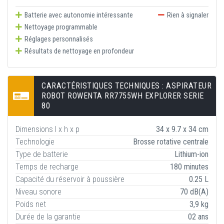
Batterie avec autonomie intéressante
Rien à signaler
Nettoyage programmable
Réglages personnalisés
Résultats de nettoyage en profondeur
CARACTÉRISTIQUES TECHNIQUES : ASPIRATEUR
ROBOT ROWENTA RR7755WH EXPLORER SERIE
80
Dimensions l x h x p
34 x 9.7 x 34 cm
Technologie
Brosse rotative centrale
Type de batterie
Lithium-ion
Temps de recharge
180 minutes
Capacité du réservoir à poussière
0.25 L
Niveau sonore
70 dB(A)
Poids net
3,9 kg
Durée de la garantie
02 ans