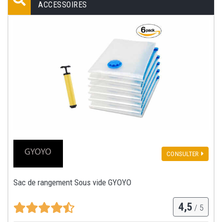
ACCESSOIRES
CONSULTER
Sac de rangement Sous vide GYOYO
4,5
/ 5