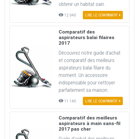
obtenir un habitat sain.
12 040
LIRE LE COMPARATIF
Comparatif des
aspirateurs balai filaires
2017
Découvrez notre guide d'achat
et comparatif des meilleurs
aspirateurs balai filaire du
moment. Un accessoire
indispensable pour nettoyer
parfaitement sa maison.
11 140
LIRE LE COMPARATIF
Comparatif des meilleurs
aspirateurs à main sans-fil
2017 pas cher
Guide d’achat des meilleurs