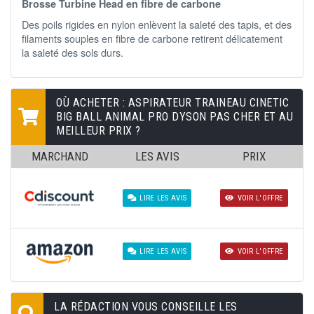
Brosse Turbine Head en fibre de carbone
Des poils rigides en nylon enlèvent la saleté des tapis, et des
filaments souples en fibre de carbone retirent délicatement
la saleté des sols durs.
OÙ ACHETER : ASPIRATEUR TRAINEAU CINETIC
BIG BALL ANIMAL PRO DYSON PAS CHER ET AU
MEILLEUR PRIX ?
MARCHAND
LES AVIS
PRIX
LIRE LES AVIS
VOIR L'OFFRE
LIRE LES AVIS
VOIR L'OFFRE
LA RÉDACTION VOUS CONSEILLE LES