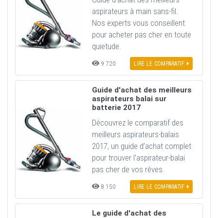
aspirateurs à main sans-fil.
Nos experts vous conseillent
pour acheter pas cher en toute
quietude.
9 720
LIRE LE COMPARATIF
Guide d'achat des meilleurs
aspirateurs balai sur
batterie 2017
Découvrez le comparatif des
meilleurs aspirateurs-balais
2017, un guide d’achat complet
pour trouver l’aspirateur-balai
pas cher de vos rêves.
8 150
LIRE LE COMPARATIF
Le guide d'achat des