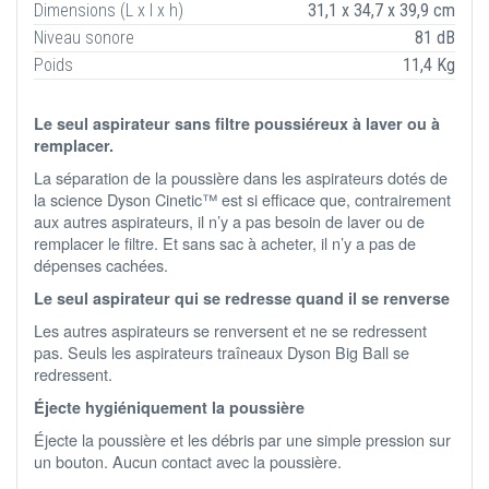
Dimensions (L x l x h)
31,1 x 34,7 x 39,9 cm
Niveau sonore
81 dB
Poids
11,4 Kg
Le seul aspirateur sans filtre poussiéreux à laver ou à
remplacer.
La séparation de la poussière dans les aspirateurs dotés de
la science Dyson Cinetic™ est si efficace que, contrairement
aux autres aspirateurs, il n’y a pas besoin de laver ou de
remplacer le filtre. Et sans sac à acheter, il n’y a pas de
dépenses cachées.
Le seul aspirateur qui se redresse quand il se renverse
Les autres aspirateurs se renversent et ne se redressent
pas. Seuls les aspirateurs traîneaux Dyson Big Ball se
redressent.
Éjecte hygiéniquement la poussière
Éjecte la poussière et les débris par une simple pression sur
un bouton. Aucun contact avec la poussière.