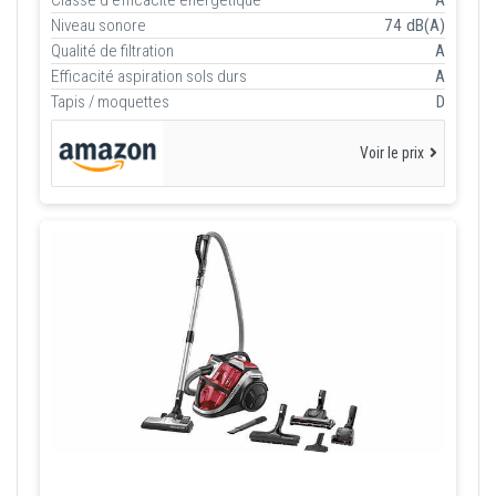
Niveau sonore
74 dB(A)
Qualité de filtration
A
Efficacité aspiration sols durs
A
Tapis / moquettes
D
Voir le prix