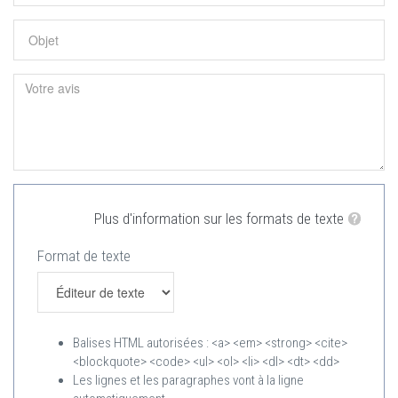
Plus d'information sur les formats de texte
Format de texte
Balises HTML autorisées : <a> <em> <strong> <cite>
<blockquote> <code> <ul> <ol> <li> <dl> <dt> <dd>
Les lignes et les paragraphes vont à la ligne