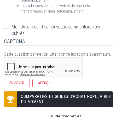
automatiquement.
Les adresses de pages web et de courriels sont
transformées en liens automatiquement.
Me notifier quand de nouveaux commentaires sont
publiés
CAPTCHA
Cette question permet de lutter contre les robots spammeurs.
COMPARATIFS ET GUIDES D’ACHAT POPULAIRES
DU MOMENT
Guide d'achat et