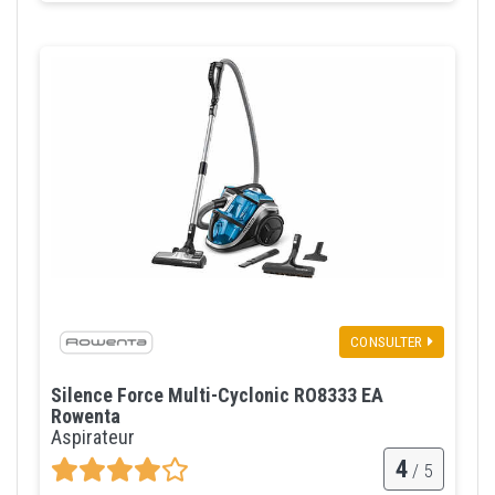
CONSULTER
Silence Force Multi-Cyclonic RO8333 EA
Rowenta
Aspirateur
4
/ 5