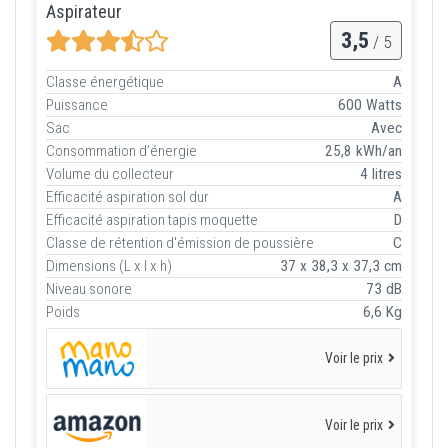
Aspirateur
3,5
/ 5
Classe énergétique
A
Puissance
600 Watts
Sac
Avec
Consommation d’énergie
25,8 kWh/an
Volume du collecteur
4 litres
Efficacité aspiration sol dur
A
Efficacité aspiration tapis moquette
D
Classe de rétention d'émission de poussière
C
Dimensions (L x l x h)
37 x 38,3 x 37,3 cm
Niveau sonore
73 dB
Poids
6,6 Kg
Voir le prix
Voir le prix