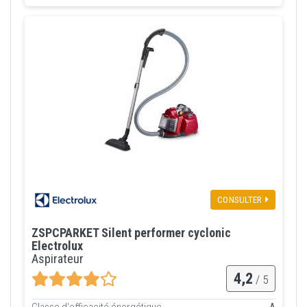
CONSULTER
ZSPCPARKET Silent performer cyclonic
Electrolux
Aspirateur
4,2
/ 5
Classe d'efficacité énergétique
A