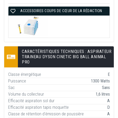
ACCESSOIRES COUPS DE CŒUR DE LA RÉDACTION
CARACTÉRISTIQUES TECHNIQUES : ASPIRATEUR
TRAINEAU DYSON CINETIC BIG BALL ANIMAL
PRO
Classe énergétique
E
Puissance
1300 Watts
Sac
Sans
Volume du collecteur
1,6 litres
Efficacité aspiration sol dur
A
Efficacité aspiration tapis moquette
D
Classe de rétention d'émission de poussière
A