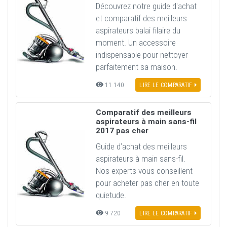
Découvrez notre guide d'achat
et comparatif des meilleurs
aspirateurs balai filaire du
moment. Un accessoire
indispensable pour nettoyer
parfaitement sa maison.
11 140
LIRE LE COMPARATIF
Comparatif des meilleurs
aspirateurs à main sans-fil
2017 pas cher
Guide d’achat des meilleurs
aspirateurs à main sans-fil.
Nos experts vous conseillent
pour acheter pas cher en toute
quietude.
9 720
LIRE LE COMPARATIF