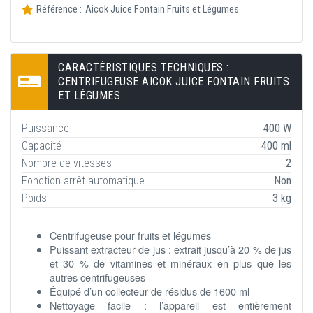
Référence :
Aicok
Juice Fontain Fruits et Légumes
CARACTÉRISTIQUES TECHNIQUES :
CENTRIFUGEUSE AICOK JUICE FONTAIN FRUITS
ET LÉGUMES
Puissance
400 W
Capacité
400 ml
Nombre de vitesses
2
Fonction arrêt automatique
Non
Poids
3 kg
Centrifugeuse pour fruits et légumes
Puissant extracteur de jus : extrait jusqu’à 20 % de jus
et 30 % de vitamines et minéraux en plus que les
autres centrifugeuses
Équipé d’un collecteur de résidus de 1600 ml
Nettoyage facile : l’appareil est entièrement