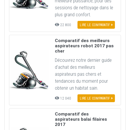
meilleure puissance, pour des
sessions de nettoyage dans le
plus grand confort.
22 800
LIRE LE COMPARATIF
Comparatif des meilleurs
aspirateurs robot 2017 pas
cher
Découvrez notre dernier guide
d’achat des meilleurs
aspirateurs pas chers et
tendances du moment pour
obtenir un habitat sain.
12 040
LIRE LE COMPARATIF
Comparatif des
aspirateurs balai filaires
2017