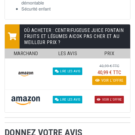
démontable
Sécurité enfant
OÙ ACHETER : CENTRIFUGEUSE JUICE FONTAIN
FRUITS ET LÉGUMES AICOK PAS CHER ET AU
MEILLEUR PRIX ?
MARCHAND
LES AVIS
PRIX
40,99 € TTC
40,99 € TTC
LIRE LES AVIS
VOIR L’OFFRE
LIRE LES AVIS
VOIR L'OFFRE
DONNEZ VOTRE AVIS