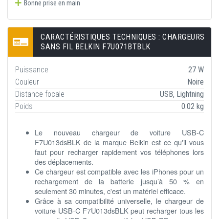
Bonne prise en main
CARACTÉRISTIQUES TECHNIQUES : CHARGEURS
SANS FIL BELKIN F7U071BTBLK
Puissance
27 W
Couleur
Noire
Distance focale
USB, Lightning
Poids
0.02 kg
Le nouveau chargeur de voiture USB-C
F7U013dsBLK de la marque Belkin est ce qu'il vous
faut pour recharger rapidement vos téléphones lors
des déplacements.
Ce chargeur est compatible avec les iPhones pour un
rechargement de la batterie jusqu’à 50 % en
seulement 30 minutes, c'est un matériel efficace.
Grâce à sa compatibilité universelle, le chargeur de
voiture USB-C F7U013dsBLK peut recharger tous les