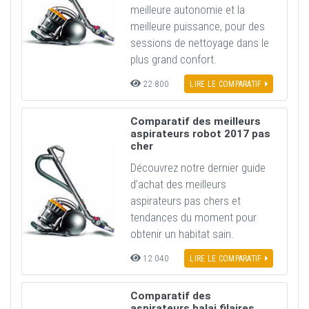
meilleure autonomie et la
meilleure puissance, pour des
sessions de nettoyage dans le
plus grand confort.
22 800
LIRE LE COMPARATIF
Comparatif des meilleurs
aspirateurs robot 2017 pas
cher
Découvrez notre dernier guide
d’achat des meilleurs
aspirateurs pas chers et
tendances du moment pour
obtenir un habitat sain.
12 040
LIRE LE COMPARATIF
Comparatif des
aspirateurs balai filaires