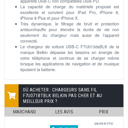
appareils USB-C non compatibles USB-PD.
La capacité de charge du matériele proposé est
excellente et convient pour iPad Pro, iPhone 8,
iPhone 8 Plus et pour iPhone X.
Très dynamique, le filtrage de bruit et protection
antisurchauffe pour étendre la durée de vie non
seulement du chargeur mais aussi de l’appareil
connecté.
Le chargeur de voiture USB-C F7U013dsBLK de la
marque Belkin dépasse les besoins en énergie de
votre téléphone et continue de se charger même
lorsque les applications de navigation et de musique
épuisent la batterie.
OÙ ACHETER : CHARGEURS SANS FIL
F7U071BTBLK BELKIN PAS CHER ET AU
MEILLEUR PRIX ?
MARCHAND
LES AVIS
PRIX
28,99 € TTC