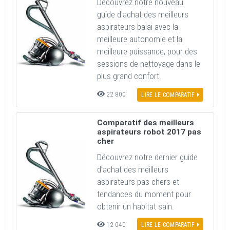
Découvrez notre nouveau
guide d'achat des meilleurs
aspirateurs balai avec la
meilleure autonomie et la
meilleure puissance, pour des
sessions de nettoyage dans le
plus grand confort.
22 800
LIRE LE COMPARATIF
Comparatif des meilleurs
aspirateurs robot 2017 pas
cher
Découvrez notre dernier guide
d’achat des meilleurs
aspirateurs pas chers et
tendances du moment pour
obtenir un habitat sain.
12 040
LIRE LE COMPARATIF