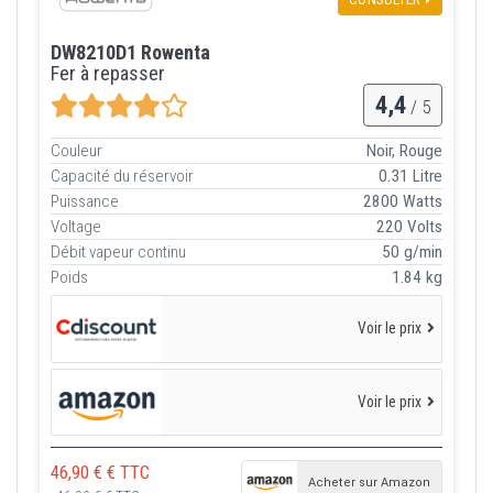
DW8210D1 Rowenta
Fer à repasser
4,4
/ 5
Couleur
Noir, Rouge
Capacité du réservoir
0.31 Litre
Puissance
2800 Watts
Voltage
220 Volts
Débit vapeur continu
50 g/min
Poids
1.84 kg
Voir le prix
Voir le prix
46,90 € € TTC
Acheter sur Amazon