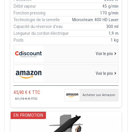
Débit vapeur
45 g/min
Fonction pressing
170 g/min
Technologie de la semelle
Microsteam 400 HD Laser
Capacité du réservoir d'eau
300 ml
Longueur du cordon électrique
1,9 m
Poids
1 kg
Voir le prix
Voir le prix
45,90 € € TTC
Acheter sur Amazon
61,74 € € TTC
EN PROMOTION