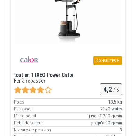
CONSULTER
tout en 1 IXEO Power Calor
Fer à repasser
4,2
/ 5
Poids
13,5 kg
Puissance
2170 watts
Mode boost
jusqu'à 200 g/min
Débit de vapeur
jusqu'à 90 g/min
Niveaux de pression
3