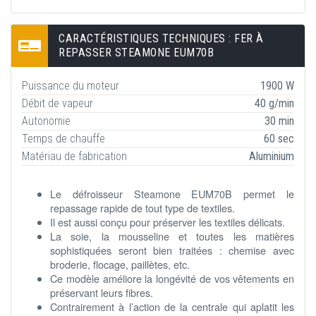
CARACTÉRISTIQUES TECHNIQUES : FER À
REPASSER STEAMONE EUM70B
Puissance du moteur
1900 W
Débit de vapeur
40 g/min
Autonomie
30 min
Temps de chauffe
60 sec
Matériau de fabrication
Aluminium
Le défroisseur Steamone EUM70B permet le
repassage rapide de tout type de textiles.
Il est aussi conçu pour préserver les textiles délicats.
La soie, la mousseline et toutes les matières
sophistiquées seront bien traitées : chemise avec
broderie, flocage, paillètes, etc.
Ce modèle améliore la longévité de vos vêtements en
préservant leurs fibres.
Contrairement à l’action de la centrale qui aplatit les