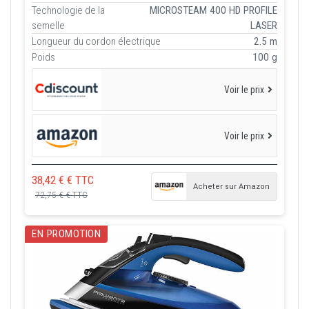
Technologie de la
MICROSTEAM 400 HD PROFILE
semelle
LASER
Longueur du cordon électrique
2.5 m
Poids
100 g
Voir le prix
Voir le prix
38,42 € € TTC
Acheter sur Amazon
72,75 € € TTC
EN PROMOTION