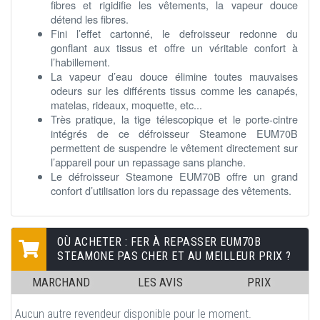
fibres et rigidifie les vêtements, la vapeur douce
détend les fibres.
Fini l’effet cartonné, le defroisseur redonne du
gonflant aux tissus et offre un véritable confort à
l’habillement.
La vapeur d’eau douce élimine toutes mauvaises
odeurs sur les différents tissus comme les canapés,
matelas, rideaux, moquette, etc...
Très pratique, la tige télescopique et le porte-cintre
intégrés de ce défroisseur Steamone EUM70B
permettent de suspendre le vêtement directement sur
l’appareil pour un repassage sans planche.
Le défroisseur Steamone EUM70B offre un grand
confort d’utilisation lors du repassage des vêtements.
OÙ ACHETER : FER À REPASSER EUM70B
STEAMONE PAS CHER ET AU MEILLEUR PRIX ?
MARCHAND
LES AVIS
PRIX
Aucun autre revendeur disponible pour le moment.