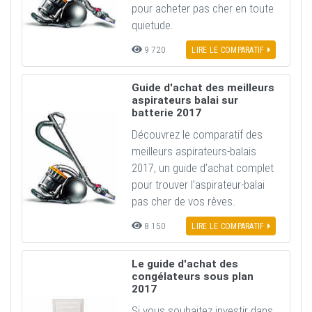
pour acheter pas cher en toute
quietude.
9 720
LIRE LE COMPARATIF
Guide d'achat des meilleurs
aspirateurs balai sur
batterie 2017
Découvrez le comparatif des
meilleurs aspirateurs-balais
2017, un guide d’achat complet
pour trouver l’aspirateur-balai
pas cher de vos rêves.
8 150
LIRE LE COMPARATIF
Le guide d'achat des
congélateurs sous plan
2017
Si vous souhaitez investir dans