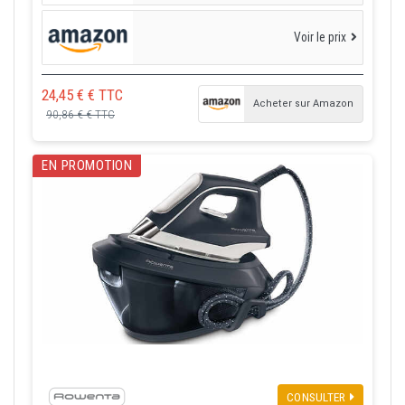
Voir le prix
24,45 € € TTC
Acheter sur Amazon
90,86 € € TTC
EN PROMOTION
CONSULTER