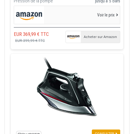
Pression de la pompe
jusqu'à 5 bars
Voir le prix
EUR 369,99 € TTC
Acheter sur Amazon
EUR 399,99 € TTC
CONSULTER