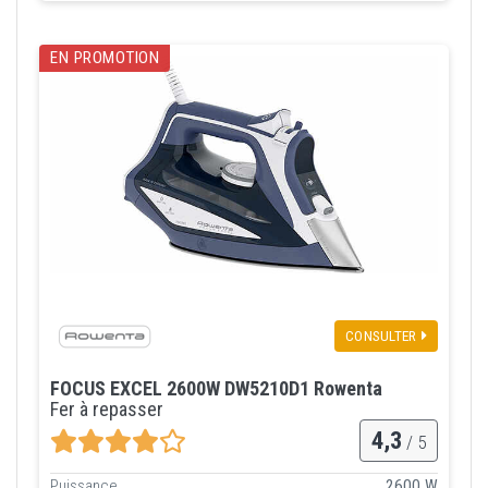
EN PROMOTION
CONSULTER
FOCUS EXCEL 2600W DW5210D1 Rowenta
Fer à repasser
4,3
/ 5
Puissance
2600 W