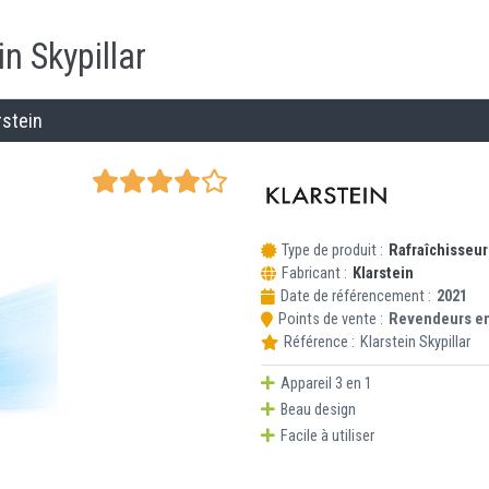
in Skypillar
rstein
Type de produit :
Rafraîchisseur 
Fabricant :
Klarstein
Date de référencement :
2021
Points de vente :
Revendeurs en
Référence :
Klarstein
Skypillar
Appareil 3 en 1
Beau design
Facile à utiliser