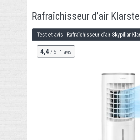
Rafraîchisseur d'air
Klarste
Test et avis : Rafraîchisseur d'air
Skypillar Kla
4,4
/ 5 -
1
avis