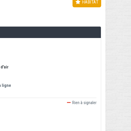
HABITAT
d'air
 ligne
Rien à signaler