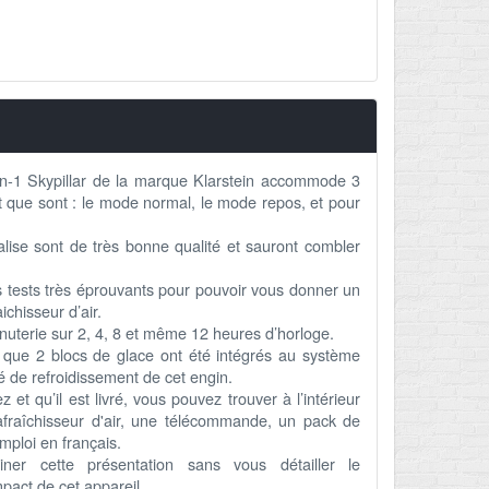
-en-1 Skypillar de la marque Klarstein accommode 3
que sont : le mode normal, le mode repos, et pour
alise sont de très bonne qualité et sauront combler
 tests très éprouvants pour pouvoir vous donner un
ichisseur d’air.
nuterie sur 2, 4, 8 et même 12 heures d’horloge.
r que 2 blocs de glace ont été intégrés au système
 de refroidissement de cet engin.
 et qu’il est livré, vous pouvez trouver à l’intérieur
afraîchisseur d'air, une télécommande, un pack de
mploi en français.
ner cette présentation sans vous détailler le
act de cet appareil.