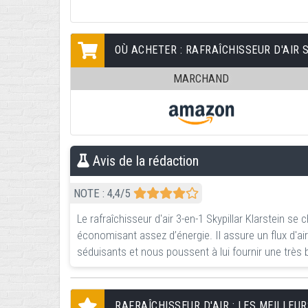
OÙ ACHETER : RAFRAÎCHISSEUR D'AIR 
MARCHAND
Avis de la rédaction
NOTE :
4,4
/5
Le rafraîchisseur d'air 3-en-1 Skypillar Klarstein se
économisant assez d’énergie. Il assure un flux d'ai
séduisants et nous poussent à lui fournir une très
RAFRAÎCHISSEUR D'AIR : LES MEILLE