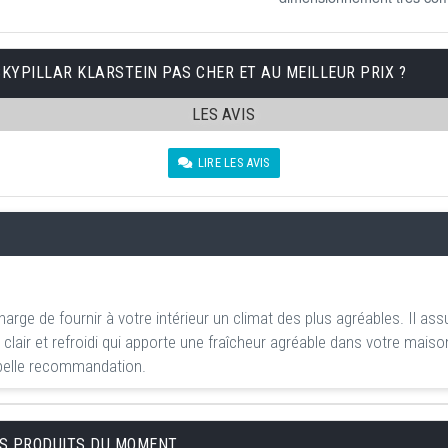
SKYPILLAR KLARSTEIN PAS CHER ET AU MEILLEUR PRIX ?
LES AVIS
LIRE LES AVIS
 charge de fournir à votre intérieur un climat des plus agréables. Il as
r clair et refroidi qui apporte une fraîcheur agréable dans votre mai
 belle recommandation.
URS PRODUITS DU MOMENT