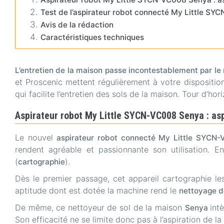
Test de l’aspirateur robot connecté My Little S
Avis de la rédaction
Caractéristiques techniques
L’entretien de la maison passe incontestablement par le
et Proscenic mettent régulièrement à votre dispositio
qui facilite l’entretien des sols de la maison. Tour d’ho
Aspirateur robot My Little SYCN-VC008 Senya : aspi
Le nouvel
aspirateur robot connecté My Little SYCN
rendent agréable et passionnante son utilisation. 
(
).
cartographie
Dès le premier passage, cet appareil cartographie les
aptitude dont est dotée la machine rend le
nettoyage de
De même, ce nettoyeur de sol de la maison
int
Senya
Son efficacité ne se limite donc pas à l’aspiration de 