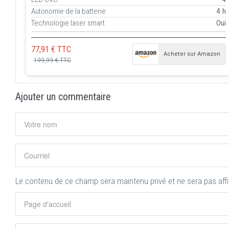
Autonomie de la batterie
4 h
Technologie laser smart
Oui
77,91 € TTC
Acheter sur Amazon
199,99 € TTC
Ajouter un commentaire
Le contenu de ce champ sera maintenu privé et ne sera pas aff