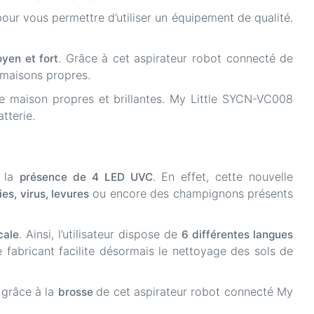
pour vous permettre d’utiliser un équipement de qualité.
. Grâce à cet aspirateur robot connecté de
oyen et fort
s maisons propres.
tre maison propres et brillantes. My Little SYCN-VC008
tterie.
r la
. En effet, cette nouvelle
présence de 4 LED UVC
ou encore des champignons présents
es, virus, levures
. Ainsi, l’utilisateur dispose de
cale
6 différentes langues
e fabricant facilite désormais le nettoyage des sols de
 grâce à la
de cet aspirateur robot connecté My
brosse