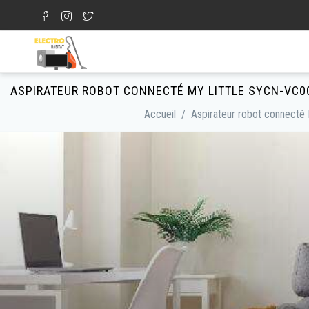
Aller au contenu principal
Formulaire de recherche
ASPIRATEUR ROBOT CONNECTÉ MY LITTLE SYCN-VC00
Accueil
/
Aspirateur robot connecté 