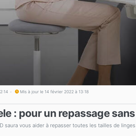
12:14
Mis à jour le 14 février 2022 à 13:18
le : pour un repassage sans
 saura vous aider à repasser toutes les tailles de linges 