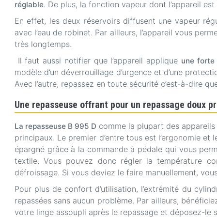
. De plus, la fonction vapeur dont l’appareil es
réglable
En effet, les deux réservoirs diffusent une vapeur rég
avec l’eau de robinet. Par ailleurs, l’appareil vous per
très longtemps.
Il faut aussi notifier que l’appareil applique
une forte
modèle d’un déverrouillage d’urgence et d’une protection
Avec l’autre, repassez en toute sécurité c’est-à-dire qu
Une repasseuse offrant pour un repassage doux pr
comme la plupart des appareils d
La repasseuse B 995 D
principaux. Le premier d’entre tous est l’ergonomie et l
épargné grâce à la commande à pédale qui vous perme
textile. Vous pouvez donc régler la température comm
défroissage. Si vous deviez le faire manuellement, vou
Pour plus de confort d’utilisation, l’extrémité du cyl
repassées sans aucun problème. Par ailleurs, bénéfici
votre linge assoupli après le repassage et déposez-le sur