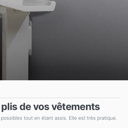
 plis de vos vêtements
possibles tout en étant assis. Elle est très pratique.