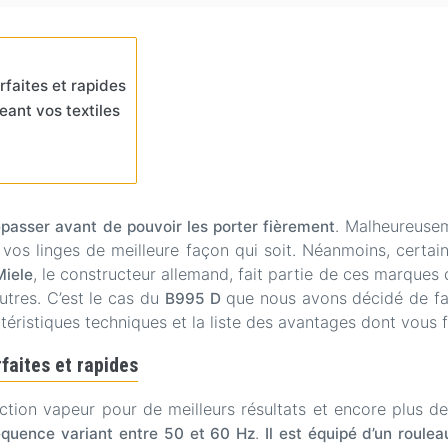
faites et rapides
ant vos textiles
. Malheureusem
repasser avant de pouvoir les porter fièrement
 vos linges de meilleure façon qui soit. Néanmoins, certa
, le constructeur allemand, fait partie de ces marque
Miele
tres. C’est le cas du
que nous avons décidé de fai
B995 D
éristiques techniques et la liste des avantages dont vous f
faites et rapides
tion vapeur pour de meilleurs résultats et encore plus de
.
quence variant entre 50 et 60 Hz
Il est équipé d’un roule