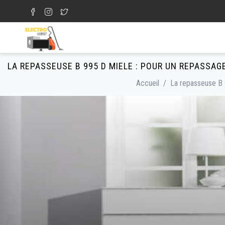
Aller au contenu principal
Formulaire de recherche
LA REPASSEUSE B 995 D MIELE : POUR UN REPASSAG
Accueil
/
La repasseuse B 