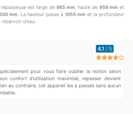
 repasseuse est large de
, haute de
et
985 mm
959 mm
. La hauteur passe à
et la profondeur
500 mm
1055 mm
 réservoir d’eau.
4,1
/ 5
cialement pour vous faire oublier la notion selon
on confort d’utilisation maximisé, repasser devient
 bien au contraire, cet appareil les a passés sans aucun
ndable.