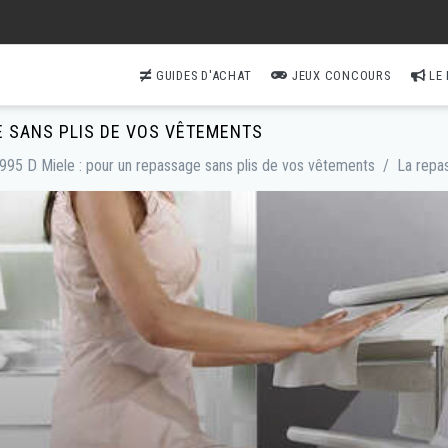
GUIDES D'ACHAT
JEUX CONCOURS
LE
E SANS PLIS DE VOS VÊTEMENTS
995 D Miele : pour un repassage sans plis de vos vêtements
/
La repa