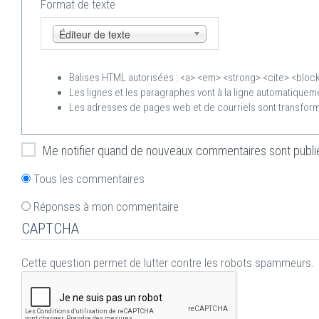
Format de texte
Éditeur de texte
Balises HTML autorisées : <a> <em> <strong> <cite> <block
Les lignes et les paragraphes vont à la ligne automatiquem
Les adresses de pages web et de courriels sont transfor
Me notifier quand de nouveaux commentaires sont publi
Tous les commentaires
Réponses à mon commentaire
CAPTCHA
Cette question permet de lutter contre les robots spammeurs.