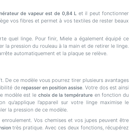
et il peut fonctionner
nérateur de vapeur est de
0,84 L
otège vos fibres et permet à vos textiles de rester beaux
rte quel linge. Pour finir, Miele a également équipé ce
 la pression du rouleau à la main et de retirer le linge.
arrête automatiquement et la plaque se relève.
t. De ce modèle vous pourrez tirer plusieurs avantages
bilité de
. Votre dos est ainsi
repasser en position assise
ce modèle est le
en fonction du
choix de la température
on qu’applique l’appareil sur votre linge maximise le
ler la pression de ce modèle.
éro enroulement. Vos chemises et vos jupes peuvent être
très pratique. Avec ces deux fonctions, récupérez
ension