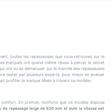
ent, toutes les repasseuses que vous retrouvez sur le
ines marques ont quand même réussi à percer le secret
s qui ont su se démarquer sur le marché des repasseuses
re tester par plusieurs experts, pour mieux en évaluer
ait profiter la marque Miele à travers ce modèle.
 confort. En premier, notifions que ce modèle dispose
au de repassage large de 830 mm et dont la vitesse est