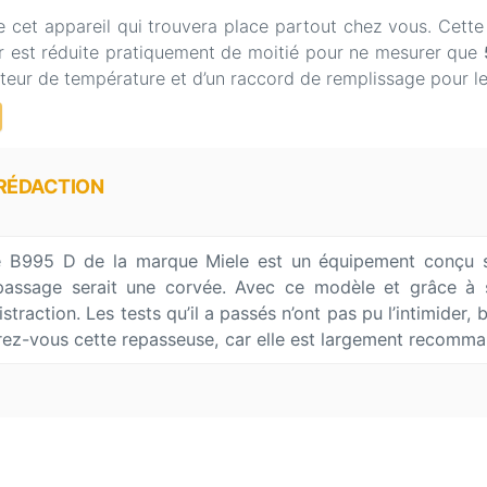
et appareil qui trouvera place partout chez vous. Cette
geur est réduite pratiquement de moitié pour ne mesurer que
lecteur de température et d’un raccord de remplissage pour le
 RÉDACTION
 B995 D de la marque Miele est un équipement conçu spé
epassage serait une corvée. Avec ce modèle et grâce à s
straction. Les tests qu’il a passés n’ont pas pu l’intimider,
rez-vous cette repasseuse, car elle est largement recomma