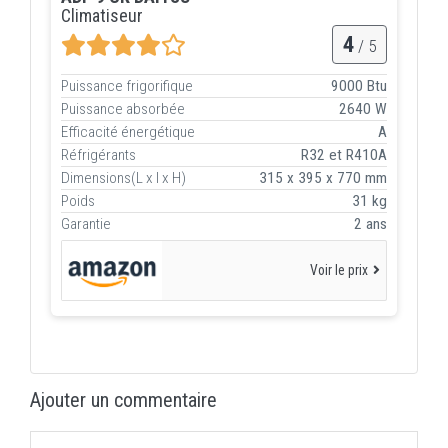
Climatiseur
4
/ 5
Puissance frigorifique
9000 Btu
Puissance absorbée
2640 W
Efficacité énergétique
A
Réfrigérants
R32 et R410A
Dimensions(L x l x H)
315 x 395 x 770 mm
Poids
31 kg
Garantie
2 ans
Voir le prix
Ajouter un commentaire