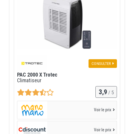
CONSULTER
PAC 2000 X Trotec
Climatiseur
3,9
/ 5
Voir le prix
Voir le prix