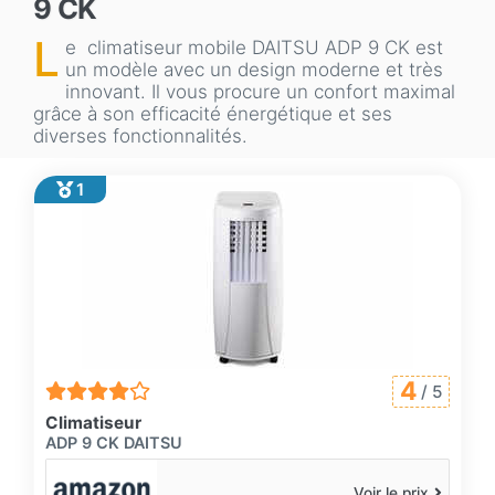
9 CK
L
e climatiseur mobile DAITSU ADP 9 CK est
un modèle avec un design moderne et très
innovant. Il vous procure un confort maximal
grâce à son efficacité énergétique et ses
diverses fonctionnalités.
1
4
/ 5
Climatiseur
ADP 9 CK DAITSU
Voir le prix