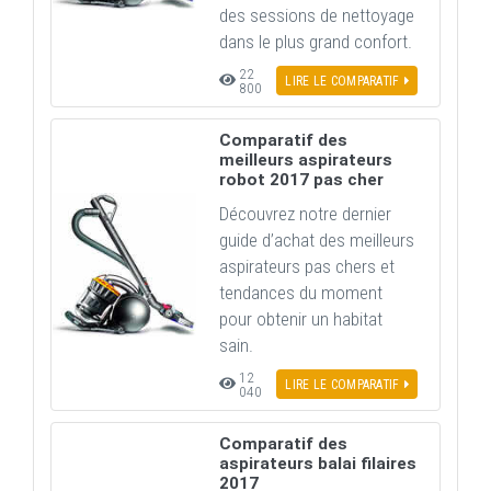
des sessions de nettoyage
dans le plus grand confort.
22
LIRE LE COMPARATIF
800
Comparatif des
meilleurs aspirateurs
robot 2017 pas cher
Découvrez notre dernier
guide d’achat des meilleurs
aspirateurs pas chers et
tendances du moment
pour obtenir un habitat
sain.
12
LIRE LE COMPARATIF
040
Comparatif des
aspirateurs balai filaires
2017