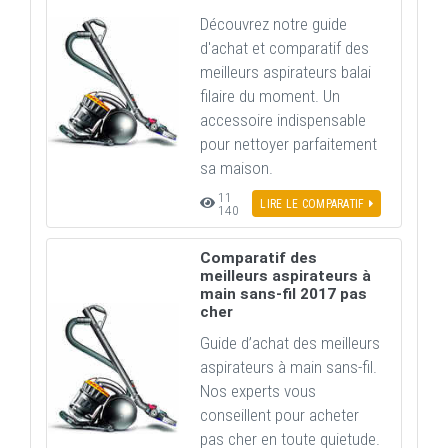
Découvrez notre guide
d'achat et comparatif des
meilleurs aspirateurs balai
filaire du moment. Un
accessoire indispensable
pour nettoyer parfaitement
sa maison.
11
LIRE LE COMPARATIF
140
Comparatif des
meilleurs aspirateurs à
main sans-fil 2017 pas
cher
Guide d’achat des meilleurs
aspirateurs à main sans-fil.
Nos experts vous
conseillent pour acheter
pas cher en toute quietude.