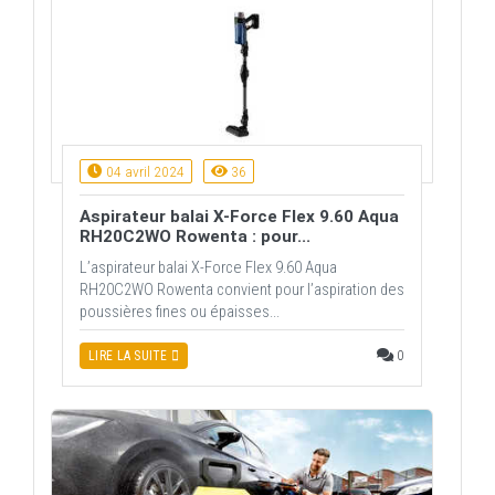
04 avril 2024
36
Aspirateur balai X-Force Flex 9.60 Aqua
RH20C2WO Rowenta : pour...
L’aspirateur balai X-Force Flex 9.60 Aqua
RH20C2WO Rowenta convient pour l’aspiration des
poussières fines ou épaisses...
0
LIRE LA SUITE