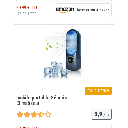
29,99 € TTC
Acheter sur Amazon
29,99 € TTC
CONSULTER
mobile portable Géneric
Climatiseur
3,9
/ 5