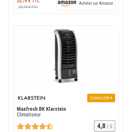
20,79 € TTC
Acheter sur Amazon
20,79 € TTC
CONSULTER
Maxfresh BK Klarstein
Climatiseur
4,8
/ 5