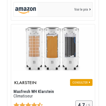
Voir le prix
CONSULTER
Maxfresh WH Klarstein
Climatiseur
4,7
/ 5