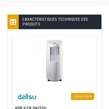
CARACTÉRISTIQUES TECHNIQUES DES
PRODUITS
CONSULTER
ADP 9 CK DAITSU