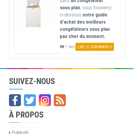
dans
un congélateur
sous plan
, vous trouverez
ci-dessous
notre guide
d'achat des meilleurs
congélateurs sous plan
pas cher du moment.
7 960
LIRE LE COMPARATIF
SUIVEZ-NOUS
À PROPOS
Publicité