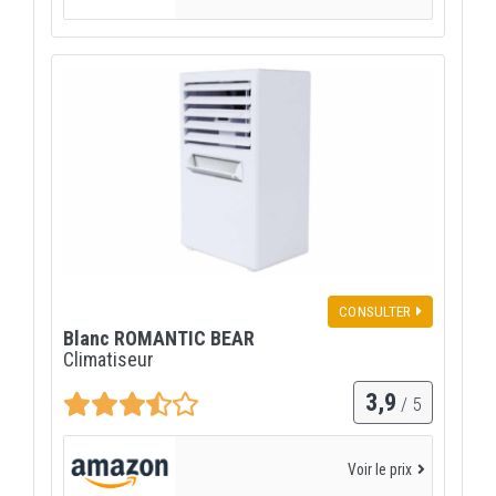
CONSULTER
Blanc ROMANTIC BEAR
Climatiseur
3,9
/ 5
Voir le prix