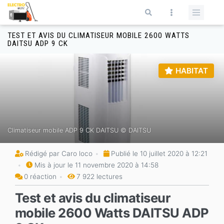
Aller au contenu principal
Formulaire de recherche
TEST ET AVIS DU CLIMATISEUR MOBILE 2600 WATTS
DAITSU ADP 9 CK
HABITAT
Climatiseur mobile ADP 9 CK DAITSU © DAITSU
Rédigé par Caro loco
Publié le 10 juillet 2020 à 12:21
Mis à jour le 11 novembre 2020 à 14:58
0 réaction
7 922 lectures
Test et avis du climatiseur
mobile 2600 Watts DAITSU ADP