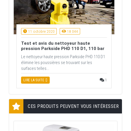
11 octobre 2020
18 044
Test et avis du nettoyeur haute
pression Parkside PHD 110 D1, 110 bar
Le nettoyeur haute pression Parkside PHD 110 D1
élimine les poussières se trouvant sur les
surfaces telles...
1
LIRE LA SUITE
CES PRODUITS PEUVENT VOUS INTÉRESSER