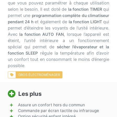
que vous pouvez paramétrer à chaque utilisation
selon le besoin. Il est doté de
qui
la fonction TIMER
permet une
programmation complète du climatiseur
et également de
qui
pendant 24 h
la fonction LIGHT
permet d’éteindre les voyants de l’unité intérieure.
Avec
, lorsque l’appareil est
la fonction AUTO FAN
éteint, l’unité intérieure a un fonctionnement
spécial qui permet de
sécher l’évaporateur et la
régule la température afin d’avoir
fonction SLEEP
un confort tout en consommant le moins d’énergie
possible.
GROS ÉLECTROMÉNAGER
Les plus
Assure un confort hors du commun
Commande par écran tactile ou infrarouge
Option sécurité enfant intégré