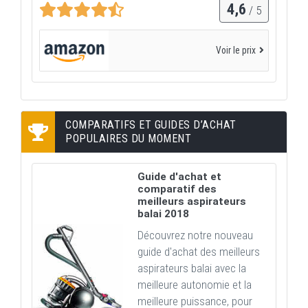
4,6
/ 5
Voir le prix
COMPARATIFS ET GUIDES D’ACHAT
POPULAIRES DU MOMENT
Guide d'achat et
comparatif des
meilleurs aspirateurs
balai 2018
Découvrez notre nouveau
guide d'achat des meilleurs
aspirateurs balai avec la
meilleure autonomie et la
meilleure puissance, pour