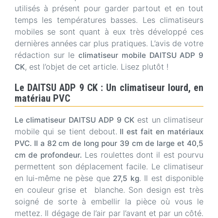
utilisés à présent pour garder partout et en tout
temps les températures basses. Les climatiseurs
mobiles se sont quant à eux très développé ces
dernières années car plus pratiques. L’avis de votre
rédaction sur le
climatiseur mobile DAITSU ADP 9
, est l’objet de cet article. Lisez plutôt !
CK
Le DAITSU ADP 9 CK : Un climatiseur lourd, en
matériau PVC
est un climatiseur
Le climatiseur DAITSU ADP 9 CK
mobile qui se tient debout.
Il est fait en matériaux
PVC. Il a 82 cm de long pour 39 cm de large et 40,5
Les roulettes dont il est pourvu
cm de profondeur.
permettent son déplacement facile. Le climatiseur
en lui-même ne pèse que
. Il est disponible
27,5 kg
en couleur grise et blanche. Son design est très
soigné de sorte à embellir la pièce où vous le
mettez. Il dégage de l’air par l’avant et par un côté.