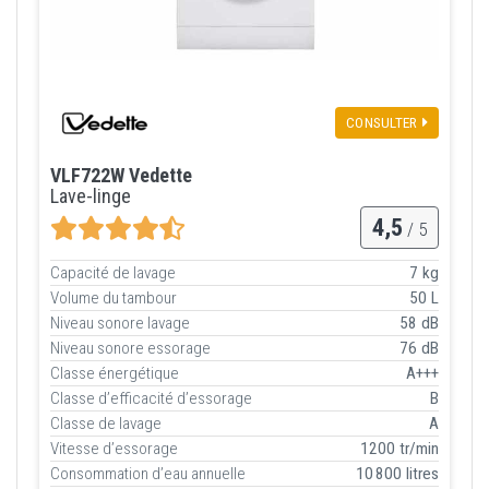
CONSULTER
VLF722W Vedette
Lave-linge
4,5
/ 5
Capacité de lavage
7 kg
Volume du tambour
50 L
Niveau sonore lavage
58 dB
Niveau sonore essorage
76 dB
Classe énergétique
A+++
Classe d’efficacité d’essorage
B
Classe de lavage
A
Vitesse d’essorage
1200 tr/min
Consommation d’eau annuelle
10 800 litres