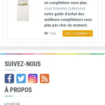
un congélateur sous plan
,
vous trouverez ci-dessous
notre guide d'achat des
meilleurs congélateurs sous
plan pas cher du moment.
7 960
LIRE LE COMPARATIF
SUIVEZ-NOUS
À PROPOS
Publicité