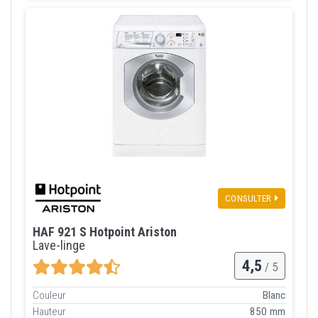
CONSULTER
HAF 921 S Hotpoint Ariston
Lave-linge
4,5
/ 5
Couleur
Blanc
Hauteur
850 mm