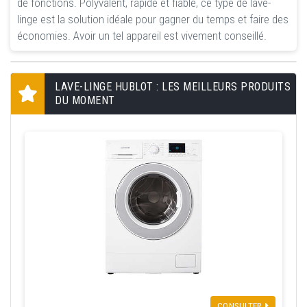
de fonctions. Polyvalent, rapide et fiable, ce type de lave-
linge est la solution idéale pour gagner du temps et faire des
économies. Avoir un tel appareil est vivement conseillé.
LAVE-LINGE HUBLOT : LES MEILLEURS PRODUITS
DU MOMENT
CONSULTER