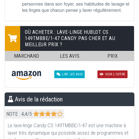
personnes dans son foyer, ses habitudes de lavage et
les linges que chacun pense y laver régulièrement.
OÙ ACHETER : LAVE-LINGE HUBLOT CS
149TMBBE/1-47 CANDY PAS CHER ET AU
MEILLEUR PRIX ?
MARCHAND
LES AVIS
PRIX
LIRE LES AVIS
VOIR L'OFFRE
Avis de la rédaction
NOTE :
4,4
/5
Le lave-linge Candy CS 149TMBBE/1-47 est une machine à
laver très dynamique qui possède assez de programmes et