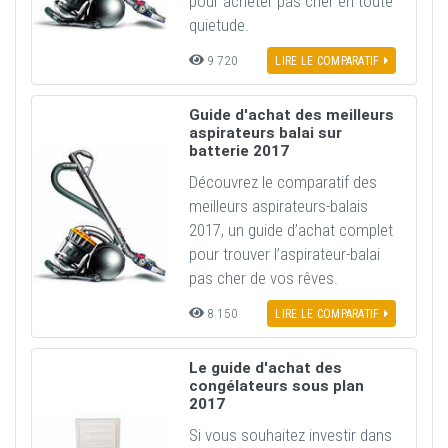
pour acheter pas cher en toute
quietude.
9 720
LIRE LE COMPARATIF
Guide d'achat des meilleurs
aspirateurs balai sur
batterie 2017
Découvrez le comparatif des
meilleurs aspirateurs-balais
2017, un guide d’achat complet
pour trouver l’aspirateur-balai
pas cher de vos rêves.
8 150
LIRE LE COMPARATIF
Le guide d'achat des
congélateurs sous plan
2017
Si vous souhaitez investir dans