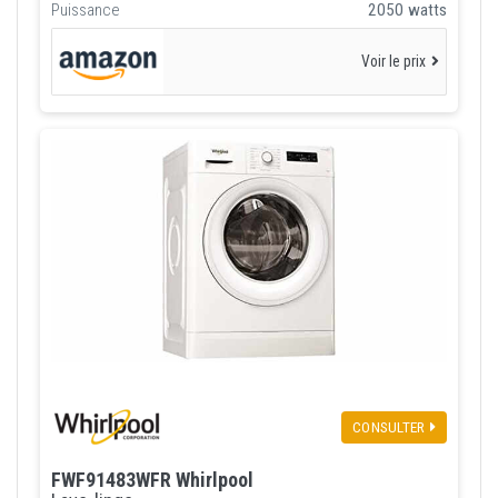
Puissance
2050 watts
Voir le prix
CONSULTER
FWF91483WFR Whirlpool