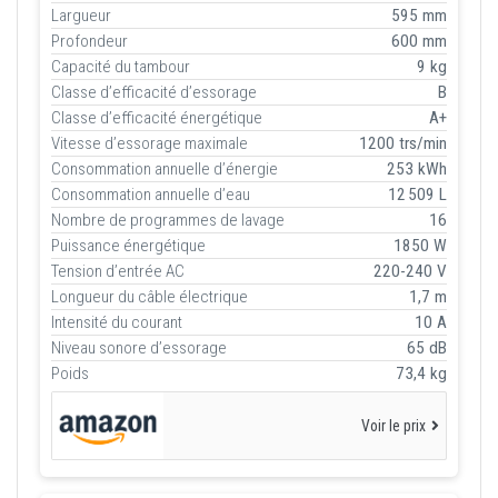
Largueur
595 mm
Profondeur
600 mm
Capacité du tambour
9 kg
Classe d’efficacité d’essorage
B
Classe d’efficacité énergétique
A+
Vitesse d’essorage maximale
1200 trs/min
Consommation annuelle d’énergie
253 kWh
Consommation annuelle d’eau
12 509 L
Nombre de programmes de lavage
16
Puissance énergétique
1850 W
Tension d’entrée AC
220-240 V
Longueur du câble électrique
1,7 m
Intensité du courant
10 A
Niveau sonore d’essorage
65 dB
Poids
73,4 kg
Voir le prix