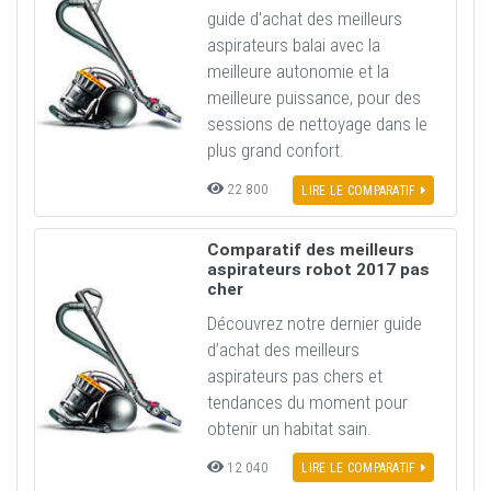
guide d'achat des meilleurs
aspirateurs balai avec la
meilleure autonomie et la
meilleure puissance, pour des
sessions de nettoyage dans le
plus grand confort.
22 800
LIRE LE COMPARATIF
Comparatif des meilleurs
aspirateurs robot 2017 pas
cher
Découvrez notre dernier guide
d’achat des meilleurs
aspirateurs pas chers et
tendances du moment pour
obtenir un habitat sain.
12 040
LIRE LE COMPARATIF