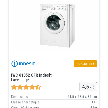
CONSULTER
IWC 61052 CFR Indesit
Lave-linge
4,5
/ 5
Dimensions
59,5 x 53,5 x 85 cm
Classe énergétique
A++
Capacité de lavage
6 kg