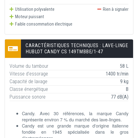
Utilisation polyvalente
Rien à signaler
Moteur puissant
Faible consommation électrique
CARACTÉRISTIQUES TECHNIQUES : LAVE-LINGE
HUBLOT CANDY CS 149TMBBE/1-47
Volume du tambour
58 L
Vitesse d’essorage
1400 tr/min
Capacité de lavage
9 kg
Classe énergétique
B
Puissance sonore
77 dB(A)
Candy. Avec 30 références, la marque Candy
représente environ 7 % du marché des lave-linges.
Candy est une grande marque d'origine italienne
fondée en 1945 spécialisée dans le gros
électroménager.