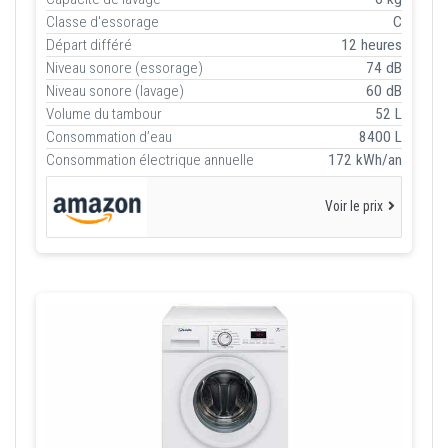
Classe d'essorage
C
Départ différé
12 heures
Niveau sonore (essorage)
74 dB
Niveau sonore (lavage)
60 dB
Volume du tambour
52 L
Consommation d’eau
8400 L
Consommation électrique annuelle
172 kWh/an
Voir le prix