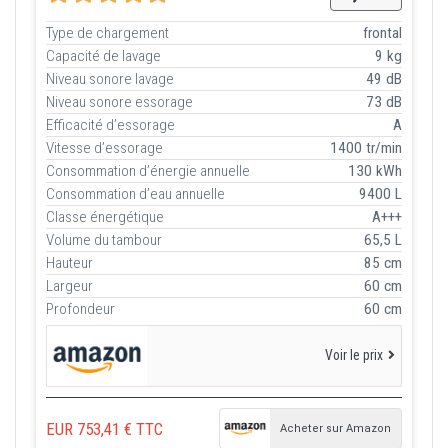
Type de chargement
frontal
Capacité de lavage
9 kg
Niveau sonore lavage
49 dB
Niveau sonore essorage
73 dB
Efficacité d’essorage
A
Vitesse d’essorage
1400 tr/min
Consommation d’énergie annuelle
130 kWh
Consommation d’eau annuelle
9400 L
Classe énergétique
A+++
Volume du tambour
65,5 L
Hauteur
85 cm
Largeur
60 cm
Profondeur
60 cm
Voir le prix
EUR 753,41 € TTC
Acheter sur Amazon