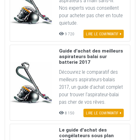
aspirateurs à main sans-fil.
Nos experts vous conseillent
pour acheter pas cher en toute
quietude.
9 720
LIRE LE COMPARATIF
Guide d'achat des meilleurs
aspirateurs balai sur
batterie 2017
Découvrez le comparatif des
meilleurs aspirateurs-balais
2017, un guide d’achat complet
pour trouver l’aspirateur-balai
pas cher de vos rêves.
8 150
LIRE LE COMPARATIF
Le guide d'achat des
congélateurs sous plan