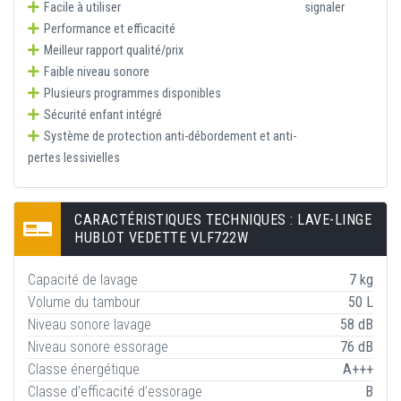
Facile à utiliser
signaler
Performance et efficacité
Meilleur rapport qualité/prix
Faible niveau sonore
Plusieurs programmes disponibles
Sécurité enfant intégré
Système de protection anti-débordement et anti-
pertes lessivielles
CARACTÉRISTIQUES TECHNIQUES : LAVE-LINGE
HUBLOT VEDETTE VLF722W
Capacité de lavage
7 kg
Volume du tambour
50 L
Niveau sonore lavage
58 dB
Niveau sonore essorage
76 dB
Classe énergétique
A+++
Classe d’efficacité d’essorage
B