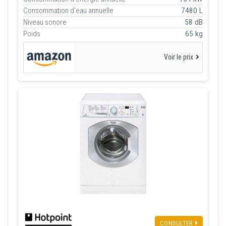
Consommation d'eau annuelle
7480 L
Niveau sonore
58 dB
Poids
65 kg
Voir le prix
CONSULTER