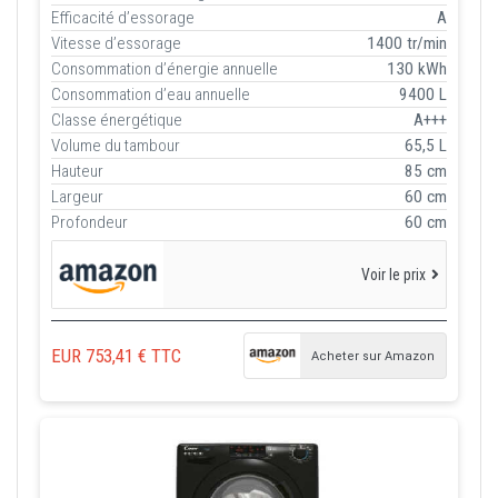
Efficacité d’essorage
A
Vitesse d’essorage
1400 tr/min
Consommation d’énergie annuelle
130 kWh
Consommation d’eau annuelle
9400 L
Classe énergétique
A+++
Volume du tambour
65,5 L
Hauteur
85 cm
Largeur
60 cm
Profondeur
60 cm
Voir le prix
EUR 753,41 € TTC
Acheter sur Amazon