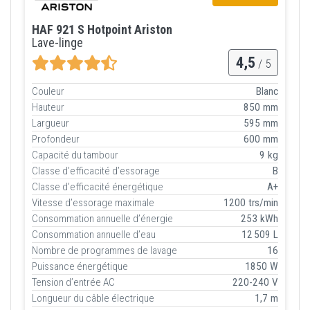
HAF 921 S Hotpoint Ariston
Lave-linge
4,5
/ 5
Couleur
Blanc
Hauteur
850 mm
Largueur
595 mm
Profondeur
600 mm
Capacité du tambour
9 kg
Classe d’efficacité d’essorage
B
Classe d’efficacité énergétique
A+
Vitesse d’essorage maximale
1200 trs/min
Consommation annuelle d’énergie
253 kWh
Consommation annuelle d’eau
12 509 L
Nombre de programmes de lavage
16
Puissance énergétique
1850 W
Tension d’entrée AC
220-240 V
Longueur du câble électrique
1,7 m