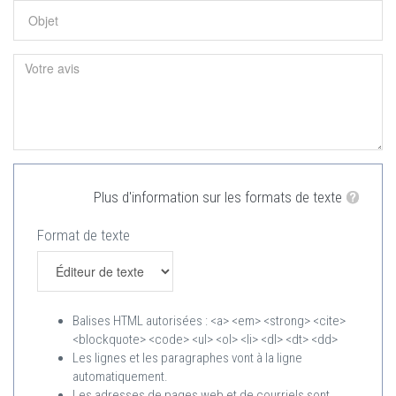
Plus d'information sur les formats de texte
Format de texte
Balises HTML autorisées : <a> <em> <strong> <cite>
<blockquote> <code> <ul> <ol> <li> <dl> <dt> <dd>
Les lignes et les paragraphes vont à la ligne
automatiquement.
Les adresses de pages web et de courriels sont