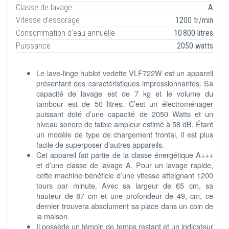
Classe de lavage
A
Vitesse d’essorage
1200 tr/min
Consommation d’eau annuelle
10 800 litres
Puissance
2050 watts
Le lave-linge hublot vedette VLF722W est un appareil
présentant des caractéristiques impressionnantes. Sa
capacité de lavage est de 7 kg et le volume du
tambour est de 50 litres. C’est un électroménager
puissant doté d’une capacité de 2050 Watts et un
niveau sonore de faible ampleur estimé à 58 dB. Étant
un modèle de type de chargement frontal, il est plus
facile de superposer d’autres appareils.
Cet appareil fait partie de la classe énergétique A+++
et d’une classe de lavage A. Pour un lavage rapide,
cette machine bénéficie d’une vitesse atteignant 1200
tours par minute. Avec sa largeur de 65 cm, sa
hauteur de 87 cm et une profondeur de 49, cm, ce
dernier trouvera absolument sa place dans un coin de
la maison.
Il possède un témoin de temps restant et un indicateur