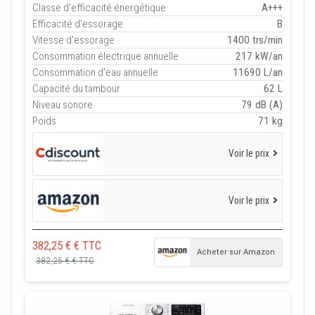
Classe d'efficacité énergétique
A+++
Efficacité d'essorage
B
Vitesse d'essorage
1400 trs/min
Consommation électrique annuelle
217 kW/an
Consommation d'eau annuelle
11690 L/an
Capacité du tambour
62 L
Niveau sonore
79 dB (A)
Poids
71 kg
Voir le prix
Voir le prix
382,25 € € TTC
Acheter sur Amazon
382,25 € € TTC