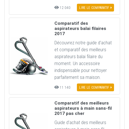
12 040
LIRE LE COMPARATIF
Comparatif des
aspirateurs balai filaires
2017
Découvrez notre guide d'achat
et comparatif des meilleurs
aspirateurs balai filaire du
moment. Un accessoire
indispensable pour nettoyer
parfaitement sa maison.
11 140
LIRE LE COMPARATIF
Comparatif des meilleurs
aspirateurs à main sans-fil
2017 pas cher
Guide d’achat des meilleurs