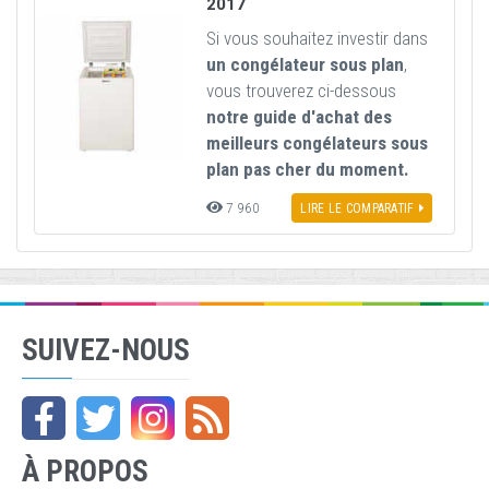
2017
Si vous souhaitez investir dans
un congélateur sous plan
,
vous trouverez ci-dessous
notre guide d'achat des
meilleurs congélateurs sous
plan pas cher du moment.
7 960
LIRE LE COMPARATIF
SUIVEZ-NOUS
À PROPOS