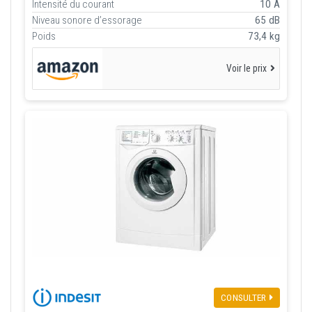
Intensité du courant
10 A
Niveau sonore d’essorage
65 dB
Poids
73,4 kg
Voir le prix
CONSULTER