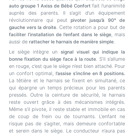
fait l’unanimité
auto groupe 1 Axiss de Bébé Confort
auprès des parents. Il s’agit d’un équipement
révolutionnaire qui peut
pivoter jusqu’à 90° de
. Cette rotation a pour but de
gauche vers la droite
, mais
faciliter l’installation de l’enfant dans le siège
aussi de
.
rattacher le harnais de manière simple
Le siège intègre un
signal visuel qui indique la
. S’il s’allume
bonne fixation du siège face à la route
en rouge, c’est que le siège n’est bien attaché. Pour
un confort optimal,
l’assise s’incline en 8 positions.
La têtière et le harnais se fixent en simultané, ce
qui épargne un temps précieux pour les parents
pressés. Outre la ceinture de sécurité, le harnais
reste ouvert grâce à des mécanismes intégrés.
Même s’il pivote, il reste stable et immobile en cas
de coup de frein ou de tournants. L’enfant ne
risque pas de s’agiter, mais demeure confortable
et serein dans le siège. Le conducteur n’aura pas