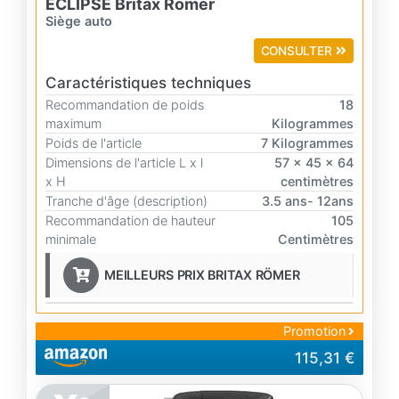
ECLIPSE Britax Römer
Siège auto
CONSULTER
Caractéristiques techniques
Recommandation de poids
18
maximum
Kilogrammes
Poids de l'article
7 Kilogrammes
Dimensions de l'article L x l
57 x 45 x 64
x H
centimètres
Tranche d'âge (description)
3.5 ans- 12ans
Recommandation de hauteur
105
minimale
Centimètres
MEILLEURS PRIX BRITAX RÖMER
Promotion
115,31 €