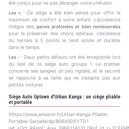
été conçu pour ne pas déranger votre chérubin.
: Ce siège a été bien pensé pour offrir le
Les +
maximum de confort à votre enfant. L’accessoire
intègre des
parois profondes et bien rembourrées
pour le préserver des chocs latéraux. L’existence
du harnais à 5 points le rend solide et durable
dans le temps.
: Deux petits défauts ont été enregistrés lors
Les -
du test de ce siège auto groupe 1. Le premier
concerne ses sangles un peu rigides, et le second
se rapporte à sa taille qui ne s’adapte pas aux
petites voitures.
Siège Auto Uptown d’Urban Kanga : un siège pliable
et portable
(https://www.amazon.fr/Urban-Kanga-Pliable-
Portable-Sarcelle/dp/B06XSD5YTD?
ref_=Oct_RAsinC_Ajax_3966214031_0&pf_rd_r=2C