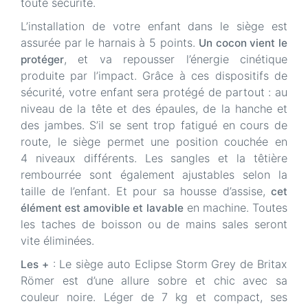
toute sécurité.
L’installation de votre enfant dans le siège est
assurée par le harnais à 5 points.
Un cocon vient le
, et va repousser l’énergie cinétique
protéger
produite par l’impact. Grâce à ces dispositifs de
sécurité, votre enfant sera protégé de partout : au
niveau de la tête et des épaules, de la hanche et
des jambes. S’il se sent trop fatigué en cours de
route, le siège permet une position couchée en
4 niveaux différents. Les sangles et la têtière
rembourrée sont également ajustables selon la
taille de l’enfant. Et pour sa housse d’assise,
cet
en machine. Toutes
élément est amovible et lavable
les taches de boisson ou de mains sales seront
vite éliminées.
: Le siège auto Eclipse Storm Grey de Britax
Les +
Römer est d’une allure sobre et chic avec sa
couleur noire. Léger de 7 kg et compact, ses