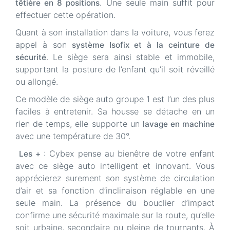
. Une seule main suffit pour
têtière en 8 positions
effectuer cette opération.
Quant à son installation dans la voiture, vous ferez
appel à son
système Isofix et à la ceinture de
. Le siège sera ainsi stable et immobile,
sécurité
supportant la posture de l’enfant qu’il soit réveillé
ou allongé.
Ce modèle de siège auto groupe 1 est l’un des plus
faciles à entretenir. Sa housse se détache en un
rien de temps, elle supporte un
lavage en machine
avec une température de 30°.
: Cybex pense au bienêtre de votre enfant
Les +
avec ce siège auto intelligent et innovant. Vous
apprécierez surement son système de circulation
d’air et sa fonction d’inclinaison réglable en une
seule main. La présence du bouclier d’impact
confirme une sécurité maximale sur la route, qu’elle
soit urbaine, secondaire ou pleine de tournants. À