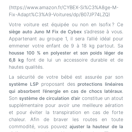
(https://www.amazon.fr/CYBEX-Si%C3%A8ge-M-
Fix-Adapt%C3%A9-Voitures/dp/B07JP74LZQ)
Votre voiture est équipée ou non en Isofix ? Ce
s’adresse à vous.
siège auto Juno M Fix de Cybex
Appartenant au groupe 1, il sera l’allié idéal pour
emmener votre enfant de 9 à 18 kg partout. Sa
housse 100 % en polyester et son poids léger de
font de lui un accessoire durable et de
6,8 kg
hautes qualités.
La sécurité de votre bébé est assurée par son
proposant des
système LSP
protections linéaires
.
qui absorbent l’énergie en cas de chocs latéraux
Son
constitue un atout
système de circulation d’air
supplémentaire pour avoir une meilleure aération
et pour éviter la transpiration en cas de forte
chaleur. Afin de braver les routes en toute
commodité, vous pouvez
ajuster la hauteur de la