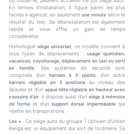
ou moderne, peuvent accueillir ce joli siège auto.
En termes d’installation, il figure parmi les plus
faciles à agencer, en seulement
selon le
une minute
résultat du test. Sa désinstallation est également
rapide et vous offre un gain de temps
considérable.
Homologué
, ce modèle convient à
siège universel
tous types de déplacements :
usage quotidien,
vacances, covoiturage, déplacement en taxi ou sorti
. Ses systèmes de sécurité sont
en famille
composés d’un
, d’un autre
harnais à 5 points
au niveau des
harnais réglable en 3 positions
épaules et d’un
appui-tête réglable en hauteur avec
. Il dispose aussi d’un
coussins d’air
siège à mémoire
et d’un
qui
de forme
support dorsal imperméable
rejette les transpirations.
: Ce siège auto du groupe 1 Uptown d’Urban
Les +
Kanga est un équipement qui sort de l’ordinaire. Sa