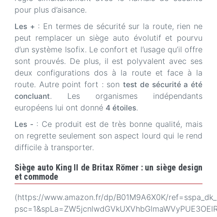
pour plus d’aisance.
: En termes de sécurité sur la route, rien ne
Les +
peut remplacer un siège auto évolutif et pourvu
d’un système Isofix. Le confort et l’usage qu’il offre
sont prouvés. De plus, il est polyvalent avec ses
deux configurations dos à la route et face à la
route. Autre point fort : son
test de sécurité a été
. Les organismes indépendants
concluant
européens lui ont donné
.
4 étoiles
: Ce produit est de très bonne qualité, mais
Les -
on regrette seulement son aspect lourd qui le rend
difficile à transporter.
Siège auto King II de Britax Römer : un siège design
et commode
(https://www.amazon.fr/dp/B01M9A6X0K/ref=sspa_dk_d
psc=1&spLa=ZW5jcnlwdGVkUXVhbGlmaWVyPUE3OEl