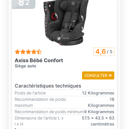
2
4,6
/ 5
Axiss Bébé Confort
Siège auto
CONSULTER
Caractéristiques techniques
Poids de l'article
12 Kilogrammes
Recommandation de poids
18
maximum
Kilogrammes
Recommandation de poids minimum
9 Kilogrammes
Dimensions de l'article L x
57.5 x 43.5 x 63
l x H
centimètres