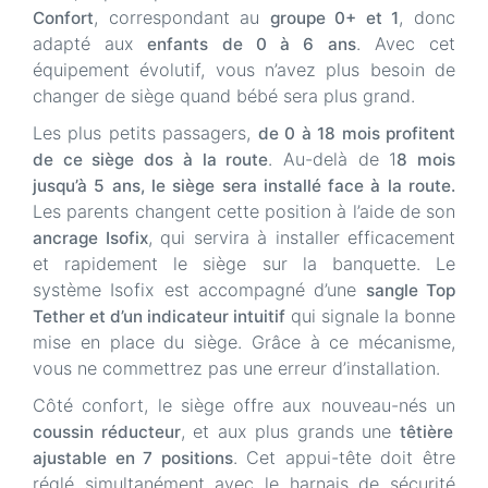
, correspondant au
, donc
Confort
groupe 0+ et 1
adapté aux
. Avec cet
enfants de 0 à 6 ans
équipement évolutif, vous n’avez plus besoin de
changer de siège quand bébé sera plus grand.
Les plus petits passagers,
de 0 à 18 mois profitent
. Au-delà de 1
de ce siège dos à la route
8 mois
jusqu’à 5 ans, le siège sera installé face à la route.
Les parents changent cette position à l’aide de son
, qui servira à installer efficacement
ancrage Isofix
et rapidement le siège sur la banquette. Le
système Isofix est accompagné d’une
sangle Top
qui signale la bonne
Tether et d’un indicateur intuitif
mise en place du siège. Grâce à ce mécanisme,
vous ne commettrez pas une erreur d’installation.
Côté confort, le siège offre aux nouveau-nés un
, et aux plus grands une
coussin réducteur
têtière
. Cet appui-tête doit être
ajustable en 7 positions
réglé simultanément avec le harnais de sécurité