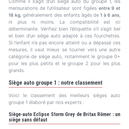
Comme il s’agit d’un siège auto du groupe 1, les
mensurations de l’utilisateur sont figées
entre 9 et
, généralement des enfants âgés de
,
18 kg
1 à 6 ans
ni plus ni moins. La compatibilité est ici
déterminante. Vérifiez bien l’étiquette s’il s’agit bel
et bien d’un siège auto adapté à ces fourchettes.
Si l’enfant n’a pas encore atteint ou a dépassé ces
mesures, il vaut mieux se tourner vers une autre
catégorie de siège auto, notamment le groupe 0+
pour les plus petits et le groupe 2 pour les plus
grands.
Siège auto groupe 1 : notre classement
Voici le classement des meilleurs sièges auto
groupe 1 élaboré par nos experts :
Siège-auto Eclipse Storm Grey de Britax Römer : un
siège sans défaut