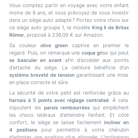
Vous comptez partir en voyage avec votre enfant
moins de 6 ans, et vous prévoyez de vous investir
dans un siège auto adapté ? Portez votre choix sur
ce siège auto groupe 1, le modèle
King II de Britax
, proposé à 236,09 € sur Amazon.
Römer
Sa couleur
captive en premier le
olive green
regard. Puis, on remarque une
se qui peut
coque gri
afin d’accéder aux points
se basculer en avant
d’attache du siège. La ceinture bénéficie d’un
garantissant une mise
système breveté de tension
en place correcte et sûre.
La sécurité de votre petit est renforcée grâce au
. À cela
harnais à 5 points avec réglage centralisé
s’ajoutent les
qui empêchent
parois rembourrées
les chocs latéraux d’atteindre l’enfant. Et côté
confort, le siège se laisse facilement
incliner en
pour permettre à votre chérubin
4 positions
d’adopter une position plus allongée. L’inclinaison