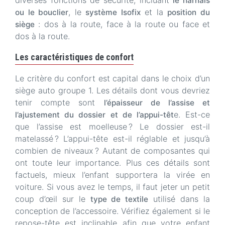
diverses fonctions de sécurité, incluant
le harnais
, le
et la
ou le bouclier
système Isofix
position du
: dos à la route, face à la route ou face et
siège
dos à la route.
Les caractéristiques de confort
Le critère du confort est capital dans le choix d’un
siège auto groupe 1. Les détails dont vous devriez
tenir compte sont
l’épaisseur de l’assise et
e. Est-ce
l’ajustement du dossier et de l’appui-têt
que l’assise est moelleuse ? Le dossier est-il
matelassé ? L’appui-tête est-il réglable et jusqu’à
combien de niveaux ? Autant de composantes qui
ont toute leur importance. Plus ces détails sont
factuels, mieux l’enfant supportera la virée en
voiture. Si vous avez le temps, il faut jeter un petit
coup d’œil sur le
utilisé dans la
type de textile
conception de l’accessoire. Vérifiez également si le
repose-tête est inclinable afin que votre enfant