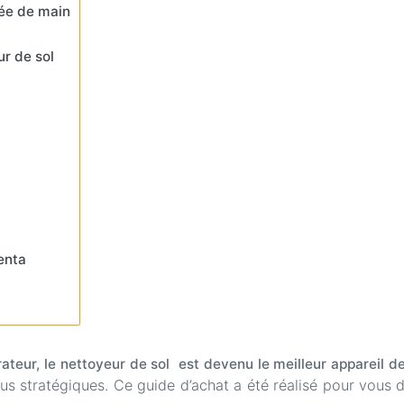
tée de main
ur de sol
enta
irateur, le nettoyeur de sol est devenu le meilleur appareil 
us stratégiques. Ce guide d’achat a été réalisé pour vous dét