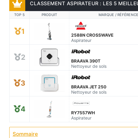
CLASSEMENT ASPIRATEUR : LES 5 MEILLE
TOP 5
PRODUIT
MARQUE / RÉFÉRENC
1
2588N CROSSWAVE
Aspirateur
2
BRAAVA 390T
Nettoyeur de sols
3
BRAAVA JET 250
Nettoyeur de sols
4
RY7557WH
Aspirateur
Sommaire