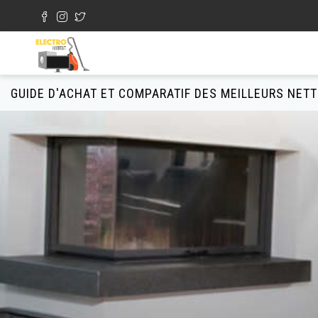
Aller au contenu principal
Formulaire de recherche
GUIDE D'ACHAT ET COMPARATIF DES MEILLEURS NET