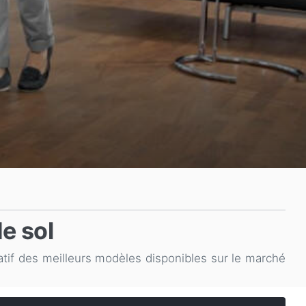
e sol
atif des meilleurs modèles disponibles sur le marché