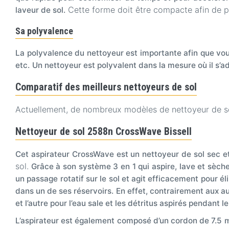
Cette forme doit être compacte afin de po
laveur de sol.
Sa polyvalence
La polyvalence du nettoyeur est importante afin que vous
etc.
Un nettoyeur est polyvalent dans la mesure où il s’a
Comparatif des meilleurs nettoyeurs de sol
Actuellement, de nombreux modèles de nettoyeur de sol
Nettoyeur de sol 2588n CrossWave Bissell
Cet aspirateur CrossWave est un nettoyeur de sol sec e
sol.
Grâce à son système 3 en 1 qui aspire, lave et sèche,
un passage rotatif sur le sol et agit efficacement pour é
dans un de ses réservoirs.
En effet, contrairement aux au
et l’autre pour l’eau sale et les détritus aspirés pendant l
L’aspirateur est également composé d’un cordon de 7.5 m