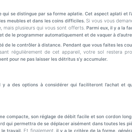
 qui se distingue par sa forme aplatie.
Cet aspect aplati et 
Si vous vous demand
es meubles et dans les coins difficiles.
e, mais plusieurs qui vous sont offerts.
Parmi eux, il y a la 
et de le programmer automatiquement et de vaquer à d’autre
té de le contrôler à distance.
Pendant que vous faites les co
ant régulièrement de cet appareil, votre sol restera p
nt pour ne pas laisser les détritus s’y accumuler.
l y a des options à considérer qui faciliteront l’achat et q
forme compacte, son réglage de débit facile et son cordon lon
ourd qui permettra de se déplacer aisément dans toutes les pi
Et finalement,
e travail.
il y a le critère de la forme, géné