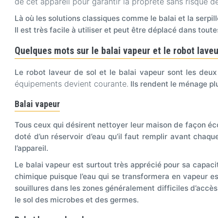
de cet appareil pour garantir la propreté sans risque d
Là où les solutions classiques comme le balai et la serpill
Il est très facile à utiliser et peut être déplacé dans tout
Quelques mots sur le balai vapeur et le robot laveu
Le robot laveur de sol et le balai vapeur sont les deux
équipements devient courante.
Ils rendent le ménage plus
Balai vapeur
Tous ceux qui désirent nettoyer leur maison de façon éco
doté d’un réservoir d’eau qu’il faut remplir avant chaqu
l’appareil.
Le balai vapeur est surtout très apprécié pour sa capacit
chimique puisque l’eau qui se transformera en vapeur e
souillures dans les zones généralement difficiles d’accès
le sol des microbes et des germes.