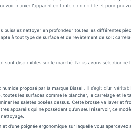
uvoir manier l’appareil en toute commodité et pour pouvoir
 puissiez nettoyer en profondeur toutes les différentes pièce
dapte à tout type de surface et de revêtement de sol : carrela
 sont disponibles sur le marché. Nous avons sélectionné le
Il s’agit d’un vérita
t humide proposé par la marque Bissell.
 toutes les surfaces comme le plancher, le carrelage et le ta
liminer les saletés posées dessus.
Cette brosse va laver et fro
tres appareils qui ne possèdent qu’un seul réservoir, ce modè
e nettoyage.
 et d’une poignée ergonomique sur laquelle vous apercevez se