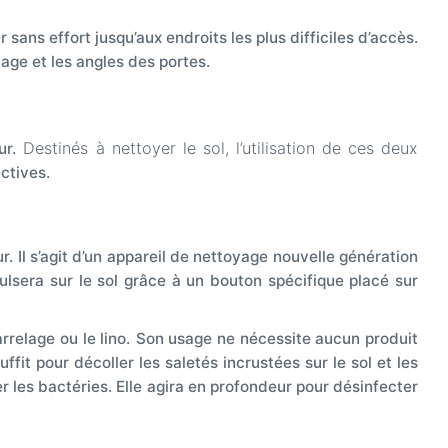
 sans effort jusqu’aux endroits les plus difficiles d’accès.
elage et les angles des portes.
Destinés à nettoyer le sol, l’utilisation de ces deux
ur.
ectives.
 Il s’agit d’un appareil de nettoyage nouvelle génération
pulsera sur le sol grâce à un bouton spécifique placé sur
relage ou le lino.
Son usage ne nécessite aucun produit
fit pour décoller les saletés incrustées sur le sol et les
er les bactéries. Elle agira en profondeur pour désinfecter