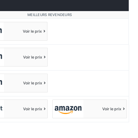
MEILLEURS REVENDEURS
Voir le prix
Voir le prix
Voir le prix
Voir le prix
Voir le prix