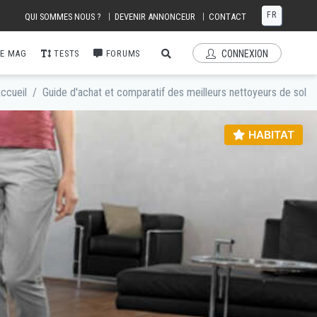
FR
|
|
QUI SOMMES NOUS ?
DEVENIR ANNONCEUR
CONTACT
E MAG
TESTS
FORUMS
CONNEXION
ccueil
/
Guide d'achat et comparatif des meilleurs nettoyeurs de sol
HABITAT