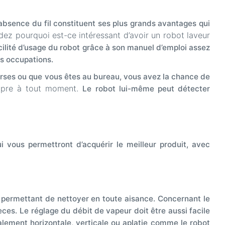
l’absence du fil constituent ses plus grands avantages qui
ez pourquoi est-ce intéressant d’avoir un robot laveur
facilité d’usage du robot grâce à son manuel d’emploi assez
s occupations.
urses ou que vous êtes au bureau, vous avez la chance de
ropre à tout moment.
Le robot lui-même peut détecter
ui vous permettront d’acquérir le meilleur produit, avec
g permettant de nettoyer en toute aisance.
Concernant le
èces.
Le réglage du débit de vapeur doit être aussi facile
ralement horizontale, verticale ou aplatie comme le robot