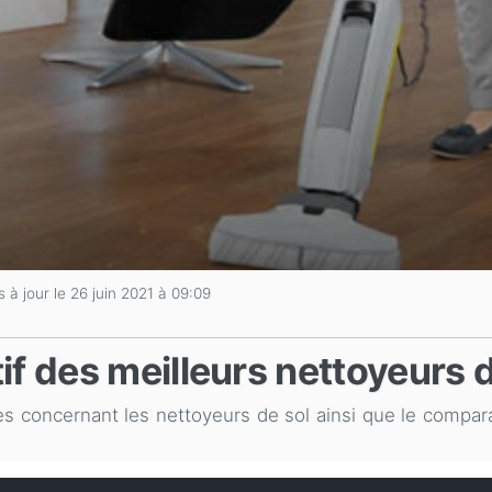
s à jour le 26 juin 2021 à 09:09
f des meilleurs nettoyeurs d
res concernant les nettoyeurs de sol ainsi que le compar