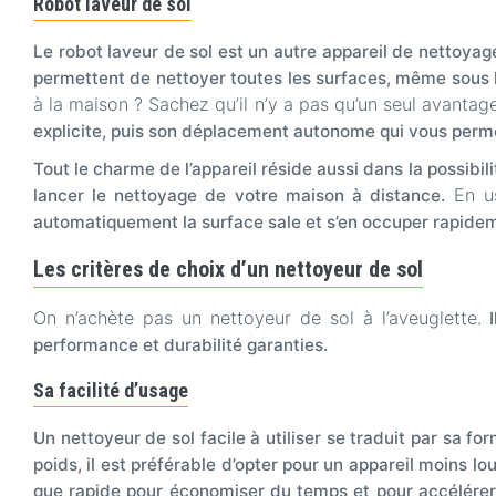
Robot laveur de sol
Le robot laveur de sol est un autre appareil de nettoyage
permettent de nettoyer toutes les surfaces, même sous l
à la maison ? Sachez qu’il n’y a pas qu’un seul avantag
explicite, puis son déplacement autonome qui vous perm
Tout le charme de l’appareil réside aussi dans la possibili
En us
lancer le nettoyage de votre maison à distance.
automatiquement la surface sale et s’en occuper rapideme
Les critères de choix d’un nettoyeur de sol
On n’achète pas un nettoyeur de sol à l’aveuglette.
I
performance et durabilité garanties.
Sa facilité d’usage
Un nettoyeur de sol facile à utiliser se traduit par sa 
poids, il est préférable d’opter pour un appareil moins l
que rapide pour économiser du temps et pour accélérer l