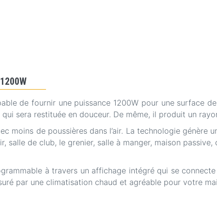
 Slim 1200W
pable de fournir une puissance 1200W pour une surface de 
 qui sera restituée en douceur. De même, il produit un ray
ec moins de poussières dans l’air. La technologie génère u
ir, salle de club, le grenier, salle à manger, maison passive, 
rogrammable à travers un affichage intégré qui se connecte
suré par une climatisation chaud et agréable pour votre ma