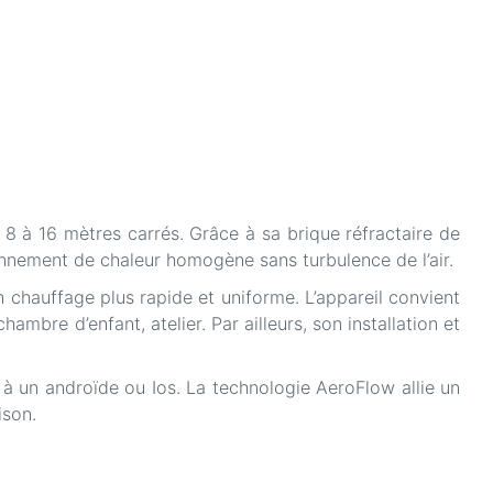
8 à 16 mètres carrés. Grâce à sa brique réfractaire de
onnement de chaleur homogène sans turbulence de l’air.
n chauffage plus rapide et uniforme. L’appareil convient
chambre d’enfant, atelier. Par ailleurs, son installation et
 à un androïde ou Ios. La technologie AeroFlow allie un
ison.