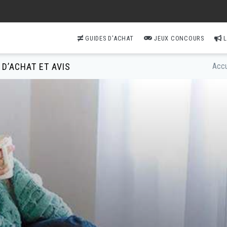
GUIDES D'ACHAT
JEUX CONCOURS
L
 D’ACHAT ET AVIS
Accu