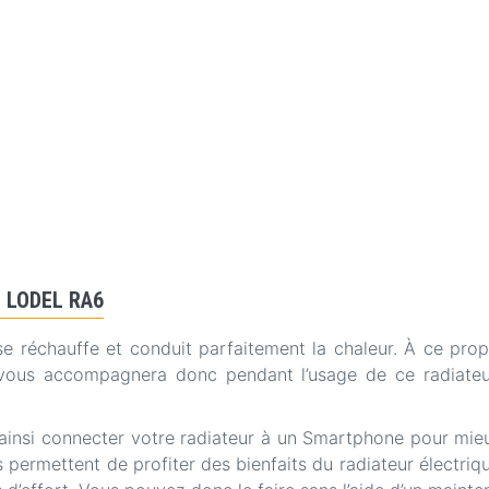
he LODEL RA6
 se réchauffe et conduit parfaitement la chaleur. À ce prop
 vous accompagnera donc pendant l’usage de ce radiateu
si connecter votre radiateur à un Smartphone pour mieux l’
permettent de profiter des bienfaits du radiateur électriq