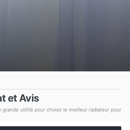
t et Avis
grande utilité pour choisir le meilleur radiateur pour