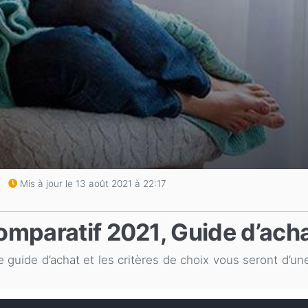
Mis à jour le 13 août 2021 à 22:17
omparatif 2021, Guide d’acha
 guide d’achat et les critères de choix vous seront d’une 