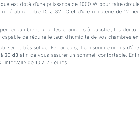
trique est doté d’une puissance de 1000 W pour faire circuler
 température entre 15 à 32 °C et d’une minuterie de 12 he
i peu encombrant pour les chambres à coucher, les dortoir
ur capable de réduire le taux d’humidité de vos chambres en
utiliser et très solide. Par ailleurs, il consomme moins d’é
afin de vous assurer un sommeil confortable. Enfi
 à 30 dB
l’intervalle de 10 à 25 euros.