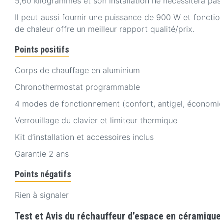
5,60 kilogrammes et son installation ne nécessitera pas
Il peut aussi fournir une puissance de 900 W et foncti
de chaleur offre un meilleur rapport qualité/prix.
Points positifs
Corps de chauffage en aluminium
Chronothermostat programmable
4 modes de fonctionnement (confort, antigel, économi
Verrouillage du clavier et limiteur thermique
Kit d’installation et accessoires inclus
Garantie 2 ans
Points négatifs
Rien à signaler
Test et Avis du réchauffeur d’espace en céramiq